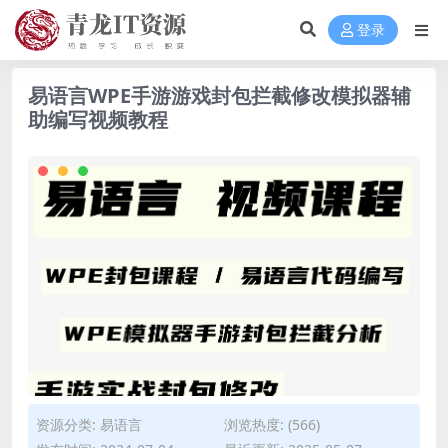
登录
易语言WPE手游游戏封包拦截修改模拟器辅
助编写视频教程
资源分类:
易语言
浏览热度: (566)