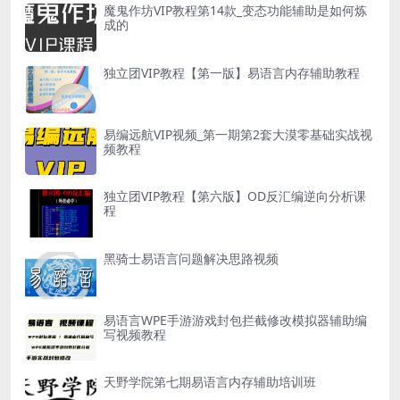
魔鬼作坊VIP教程第14款_变态功能辅助是如何炼
成的
独立团VIP教程【第一版】易语言内存辅助教程
易编远航VIP视频_第一期第2套大漠零基础实战视
频教程
独立团VIP教程【第六版】OD反汇编逆向分析课
程
黑骑士易语言问题解决思路视频
易语言WPE手游游戏封包拦截修改模拟器辅助编
写视频教程
天野学院第七期易语言内存辅助培训班