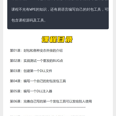
课程不光有WPE的知识，还有易语言编写自己的封包工具，可以实
包含课程源码及工具。