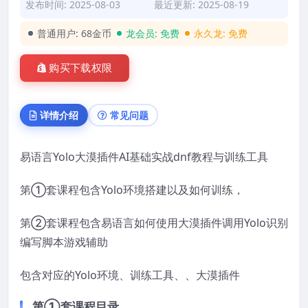
发布时间: 2025-08-03
最近更新: 2025-08-19
普通用户:
68金币
龙会员:
免费
永久龙:
免费
购买下载权限
详情介绍
常见问题
易语言Yolo大漠插件AI基础实战dnf教程与训练工具
第①套课程包含Yolo环境搭建以及如何训练，
第②套课程包含易语言如何使用大漠插件调用Yolo识别
编写脚本游戏辅助
包含对应的Yolo环境、训练工具、、大漠插件
第①套课程目录