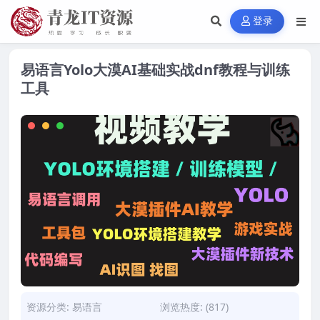
登录
易语言Yolo大漠AI基础实战dnf教程与训练
工具
资源分类:
易语言
浏览热度: (817)