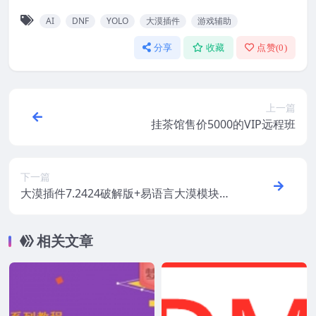
AI
DNF
YOLO
大漠插件
游戏辅助
分享
收藏
点赞(
0
)
上一篇
挂茶馆售价5000的VIP远程班
下一篇
大漠插件7.2424破解版+易语言大漠模块中
英文版+调用例子
相关文章