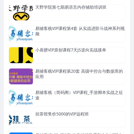
天野学院第七期易语言内存辅助培训班
易辅客栈VIP课程第4套 从实战进阶斗战神系列视
频
小肩膀VIP原创课程7天JS逆向实战接单
易辅客栈VIP课程第20套 高级中控台与数据库的
应用
易辅客栈（简码阁）VIP课程_手游脚本实战之征
途
挂茶馆售价5000的VIP远程班