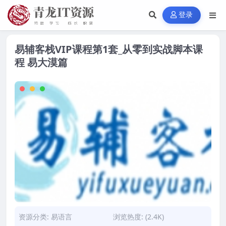
登录
易辅客栈VIP课程第1套_从零到实战脚本课
程 易大漠篇
资源分类:
易语言
浏览热度: (2.4K)