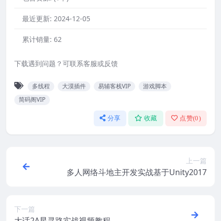
最近更新:
2024-12-05
累计销量:
62
下载遇到问题？可联系客服或反馈
多线程
大漠插件
易辅客栈VIP
游戏脚本
简码阁VIP
分享
收藏
点赞(
0
)
上一篇
多人网络斗地主开发实战基于Unity2017
下一篇
大话2A星寻路实战视频教程