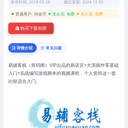
发布时间: 2019-05-28
最近更新: 2024-12-05
普通用户:
30金币
龙会员:
免费
永久龙:
免费
购买下载权限
详情介绍
常见问题
易辅客栈（简码阁）VIP出品的易语言+大漠插件零基础
入门+实战编写游戏脚本的视频课程，个人觉得这一套
比较适合入门。