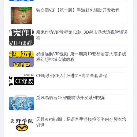
独立团VIP【第十版】手游封包辅助开发教程
魔鬼作坊VIP教程第13款_3D射击游戏透视智辅课
程
易编远航VIP视频_第一期第10套易语言大漠多线
程幻想神域实战教程
CE嗨系列CE入门+进阶+高阶全套课程
觅风易语言CE智能辅助开发系列视频
天野VIP第8期：易语言手游模拟器半内存脚本培
训班