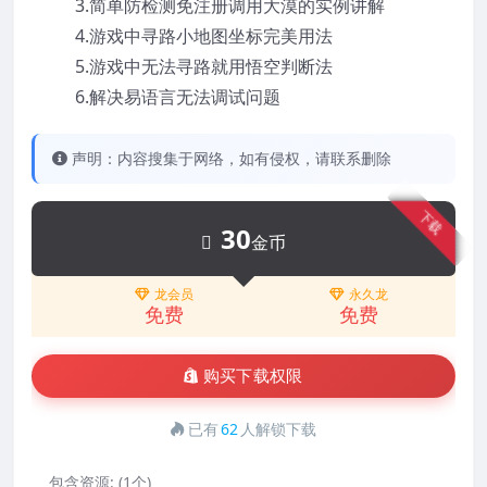
3.简单防检测免注册调用大漠的实例讲解
4.游戏中寻路小地图坐标完美用法
5.游戏中无法寻路就用悟空判断法
6.解决易语言无法调试问题
声明：内容搜集于网络，如有侵权，请联系删除
下载
30
金币
龙会员
永久龙
免费
免费
购买下载权限
已有
62
人解锁下载
包含资源:
(1个)