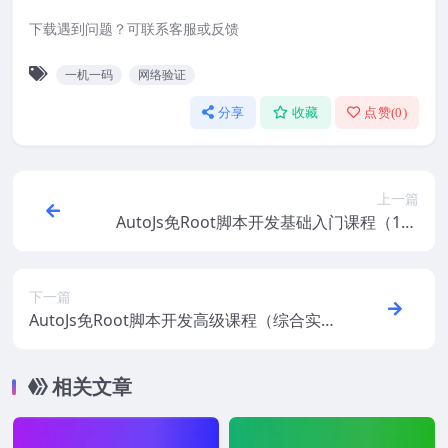
下载遇到问题？可联系客服或反馈
一机一码
网络验证
分享
收藏
点赞(
0
)
上一篇
AutoJs免Root脚本开发基础入门课程（161
课时）By立体空间
下一篇
AutoJs免Root脚本开发高级课程（综合实战
教程）By立体空间
相关文章