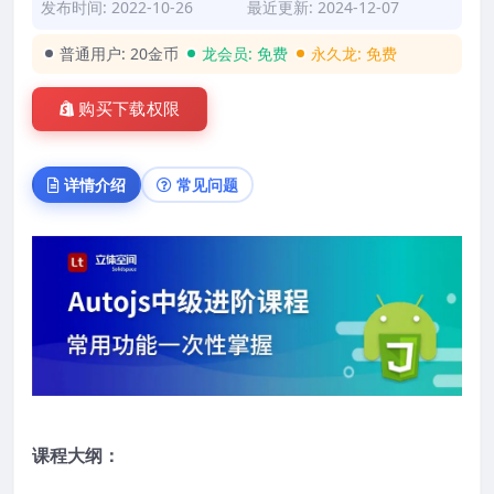
发布时间: 2022-10-26
最近更新: 2024-12-07
普通用户:
20金币
龙会员:
免费
永久龙:
免费
购买下载权限
详情介绍
常见问题
课程大纲：