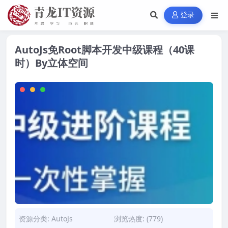
登录
AutoJs免Root脚本开发中级课程（40课
时）By立体空间
资源分类:
AutoJs
浏览热度: (779)