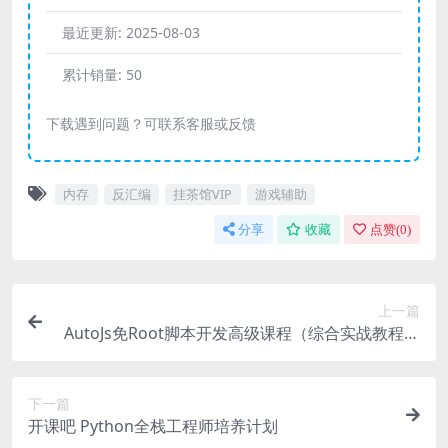
最近更新:
2025-08-03
累计销量:
50
下载遇到问题？可联系客服或反馈
内存
反汇编
挂茶馆VIP
游戏辅助
分享
收藏
点赞(
0
)
上一篇
AutoJs免Root脚本开发高级课程（综合实战教程）
By立体空间
下一篇
开课吧 Python全栈工程师培养计划