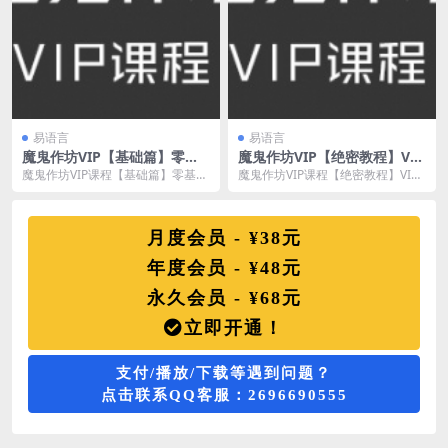
易语言
易语言
魔鬼作坊VIP【基础篇】零基
魔鬼作坊VIP【绝密教程】VIP
础绝密汇编语言入门课程(全)
绝密教程(更新至50课)
魔鬼作坊VIP课程【基础篇】零基础
魔鬼作坊VIP课程【绝密教程】VIP
绝密汇编语言入门课程(全)，汇编反
绝密教程(更新至50课)，各种游戏
汇编的入门课...
内存分析遇...
月度会员 - ¥38元
年度会员 - ¥48元
永久会员 - ¥68元
立即开通！
支付/播放/下载等遇到问题？
点击联系QQ客服：2696690555