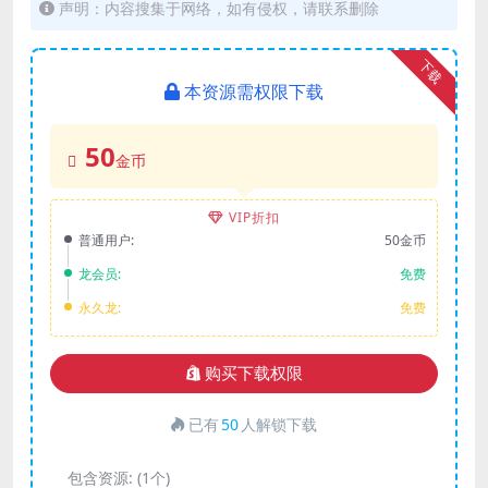
声明：内容搜集于网络，如有侵权，请联系删除
下载
本资源需权限下载
50
金币
VIP折扣
普通用户:
50金币
龙会员:
免费
永久龙:
免费
购买下载权限
已有
50
人解锁下载
包含资源:
(1个)