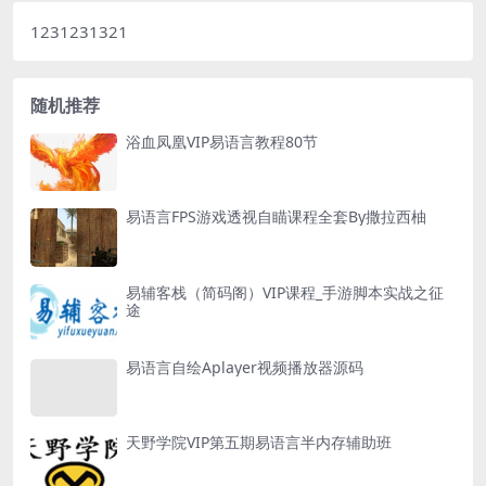
1231231321
随机推荐
浴血凤凰VIP易语言教程80节
易语言FPS游戏透视自瞄课程全套By撒拉西柚
易辅客栈（简码阁）VIP课程_手游脚本实战之征
途
易语言自绘Aplayer视频播放器源码
天野学院VIP第五期易语言半内存辅助班