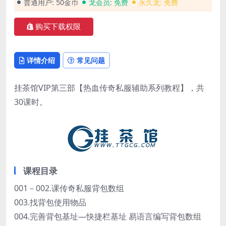
普通用户:
50金币
龙会员:
免费
永久龙:
免费
购买下载权限
详情介绍
常见问题
挂茶馆VIP第三部【热血传奇私服辅助系列教程】，共
30课时。
课程目录
001－002.课传奇私服背包数组
003.找背包使用物品
004.完善背包基址—快捷栏基址 易语言编写背包数组