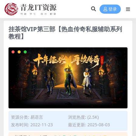
登录
挂茶馆VIP第三部【热血传奇私服辅助系列
教程】
资源分类:
易语言
浏览热度: (2.5K)
发布时间: 2022-11-23
最近更新: 2025-08-03