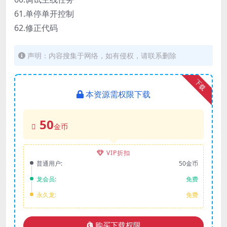
61.单停单开控制
62.修正代码
声明：内容搜集于网络，如有侵权，请联系删除
下载
本资源需权限下载
50
金币
VIP折扣
普通用户:
50金币
龙会员:
免费
永久龙:
免费
购买下载权限