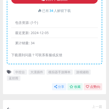
已有
34
人解锁下载
包含资源:
(1个)
最近更新:
2024-12-05
累计销量:
34
下载遇到问题？可联系客服或反馈
中控台
大漠插件
模拟器手游脚本
游戏辅助
蓝丝雨
分享
收藏
点赞(
0
)
上一篇