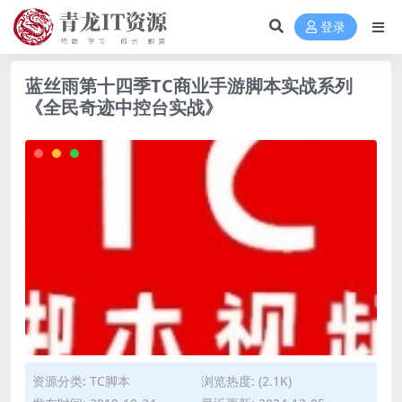
登录
蓝丝雨第十四季TC商业手游脚本实战系列
《全民奇迹中控台实战》
资源分类:
TC脚本
浏览热度: (2.1K)