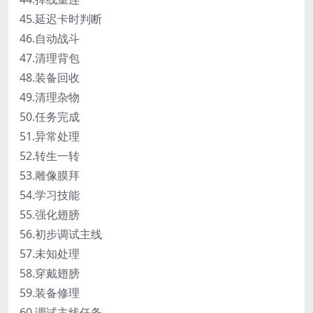
45.延迟卡时判断
46.自动战斗
47.清理背包
48.装备回收
49.清理杂物
50.任务完成
51.异常处理
52.转生一转
53.雕像膜拜
54.学习技能
55.强化翅膀
56.初步调试主线
57.未知处理
58.穿戴翅膀
59.装备修理
60.调试主线任务