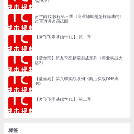
战神决》
蓝丝雨TC教程第三季《商业辅助是怎样炼成的》
边写边讲边调试版
【梦飞飞零基础学TC】 第一季
【蓝丝雨】第九季高精端实战系列《商业实战大
话2》
【蓝丝雨】第八季实战系列《商业实战DNF刷
图》
【梦飞飞零基础学TC】 第二季
标签