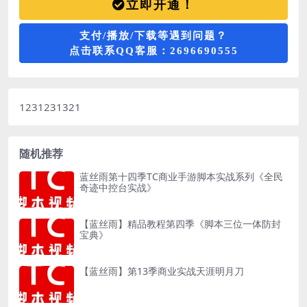
立即开通！
支付/播放/下载等遇到问题？
点击联系QQ客服：2696690555
1231231321
随机推荐
蓝丝雨第十四季TC商业手游脚本实战系列《全民
奇迹中控台实战》
【蓝丝雨】精品教程第四季《脚本三位一体防封
宝典》
【蓝丝雨】第13季商业实战天涯明月刀