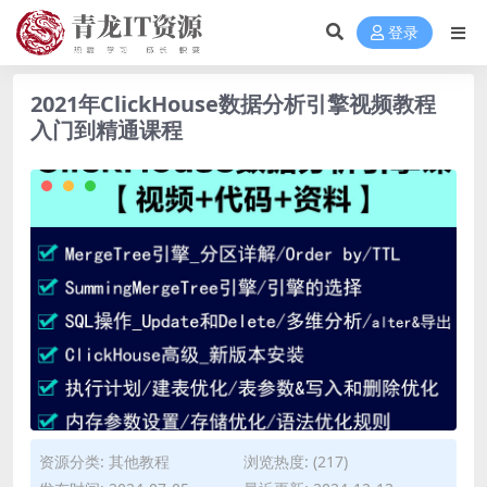
登录
2021年ClickHouse数据分析引擎视频教程
入门到精通课程
资源分类:
其他教程
浏览热度: (217)