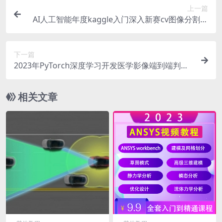
上一篇
AI人工智能年度kaggle入门深入新赛cv图像分割大
赛指导班视频教程
下一篇
2023年PyTorch深度学习开发医学影像端到端判别
人工智能视频课程
相关文章