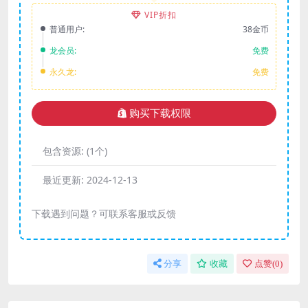
VIP折扣
普通用户:
38金币
龙会员:
免费
永久龙:
免费
购买下载权限
包含资源:
(1个)
最近更新:
2024-12-13
下载遇到问题？可联系客服或反馈
分享
收藏
点赞(
0
)