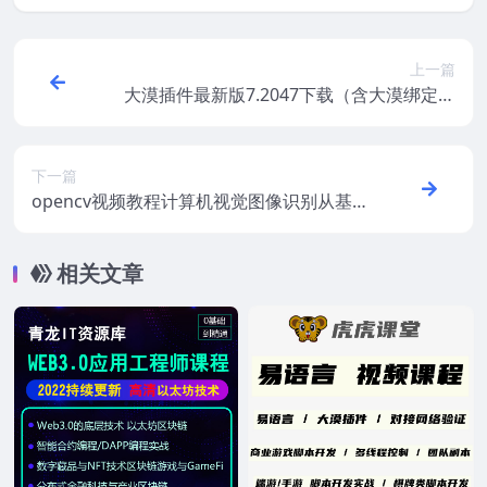
上一篇
大漠插件最新版7.2047下载（含大漠绑定测
试工具）
下一篇
opencv视频教程计算机视觉图像识别从基
础到深度学习实战C++
相关文章