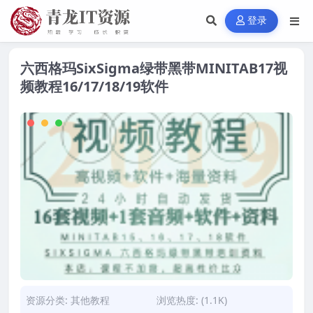
登录
六西格玛SixSigma绿带黑带MINITAB17视
频教程16/17/18/19软件
资源分类:
其他教程
浏览热度: (1.1K)