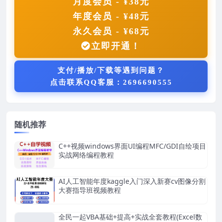
月度会员 - ¥38元
年度会员 - ¥48元
永久会员 - ¥68元
立即开通！
支付/播放/下载等遇到问题？
点击联系QQ客服：2696690555
随机推荐
C++视频windows界面UI编程MFC/GDI自绘项目
实战网络编程教程
AI人工智能年度kaggle入门深入新赛cv图像分割
大赛指导班视频教程
全民一起VBA基础+提高+实战全套教程(Excel数