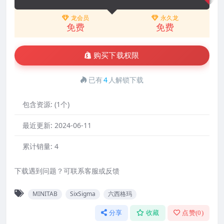
龙会员
永久龙
免费
免费
购买下载权限
已有
4
人解锁下载
包含资源:
(1个)
最近更新:
2024-06-11
累计销量:
4
下载遇到问题？可联系客服或反馈
MINITAB
SixSigma
六西格玛
分享
收藏
点赞(
0
)