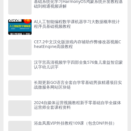
基础系统化学习HarmonyOS鸿蒙系统开发教程基
础到精通视频讲解
AI人工智能编程数学课机器学习大数据概率统计
程序员基础视频教程
CE7.2中文汉化版游戏内存辅助作弊修改器视频C
heatEngine高级教程
汉字宫高清视频学字四部全集576集儿童益智启蒙
认字幼儿识字
长期更新GO语言全套自学零基础男孩精通项目实
战微服务网站区块链
2024自媒体运营视频教程新手零基础自学全媒体
运营师全套课程资料
浴血凤凰VIP外挂教程109课（包含DNF外挂）