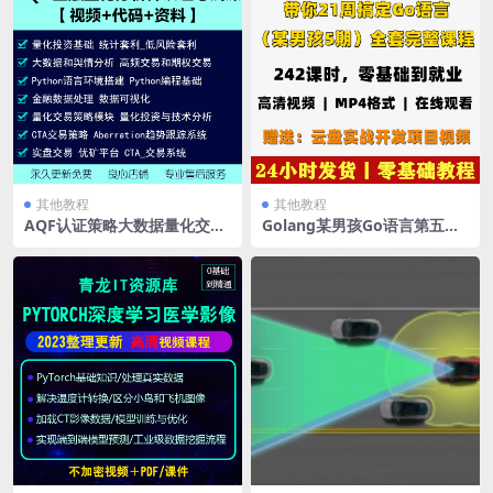
其他教程
其他教程
AQF认证策略大数据量化交易
Golang某男孩Go语言第五期
实战课程金融量化分析师认证
完整基础入门网络编程视频项
考试教程
目实战课程