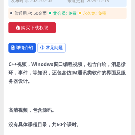
发布时间: 2024-07-05
最近更新: 2024-12-13
普通用户:
50金币
龙会员:
免费
永久龙:
免费
购买下载权限
详情介绍
常见问题
C++视频，Winodws窗口编程视频，包含自绘，消息循
环，事件，等知识，还包含仿IM通讯类软件的界面及服
务器设计。
高清视频，包含源码。
没有具体课程目录，共60个课时。