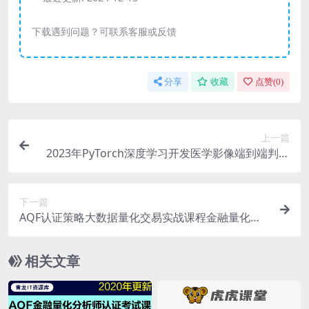
下载遇到问题？可联系客服或反馈
分享
收藏
点赞(
0
)
上一篇
2023年PyTorch深度学习开发医学影像端到端判别
人工智能视频课程
下一篇
AQF认证策略大数据量化交易实战课程金融量化分
析师认证考试教程
相关文章