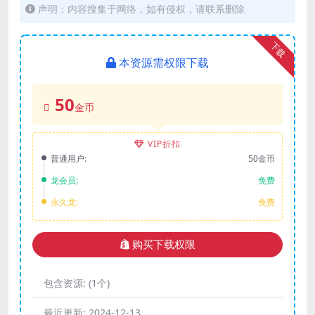
声明：内容搜集于网络，如有侵权，请联系删除
下载
本资源需权限下载
50
金币
VIP折扣
普通用户:
50金币
龙会员:
免费
永久龙:
免费
购买下载权限
包含资源:
(1个)
最近更新:
2024-12-13