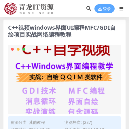
登录
C++视频windows界面UI编程MFC/GDI自
绘项目实战网络编程教程
资源分类:
其他教程
浏览热度: (287)