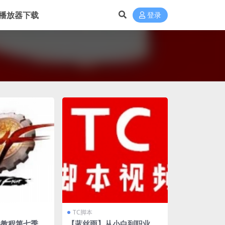
播放器下载
登录
TC脚本
品教程第七季
【蓝丝雨】从小白到职业作