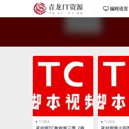
编程语言
TC脚本
TC脚本
蓝丝雨TC教程第三季《商业
蓝丝雨第十四