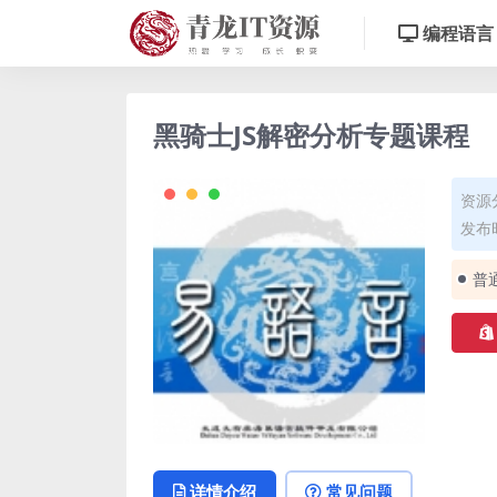
编程语言
黑骑士JS解密分析专题课程
资源
发布时
普
详情介绍
常见问题