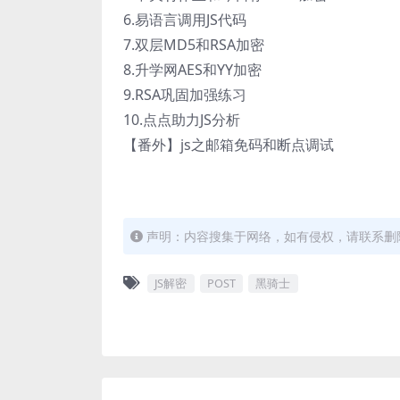
6.易语言调用JS代码
7.双层MD5和RSA加密
8.升学网AES和YY加密
9.RSA巩固加强练习
10.点点助力JS分析
【番外】js之邮箱免码和断点调试
声明：内容搜集于网络，如有侵权，请联系删
JS解密
POST
黑骑士