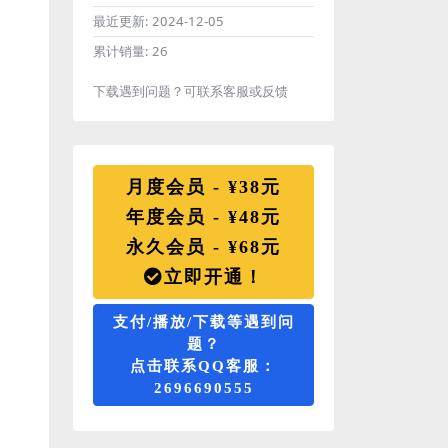
最近更新:
2024-12-05
累计销量:
26
下载遇到问题？可联系客服或反馈
月度会员 - ¥38元
年度会员 - ¥48元
永久会员 - ¥68元
立即开通！
支付/播放/下载等遇到问
题？
点击联系QQ客服：
2696690555