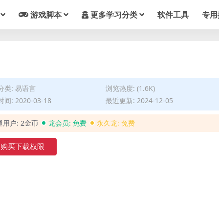
游戏脚本
更多学习分类
软件工具
专用
分类:
易语言
浏览热度: (1.6K)
间: 2020-03-18
最近更新: 2024-12-05
通用户:
2金币
龙会员:
免费
永久龙:
免费
购买下载权限