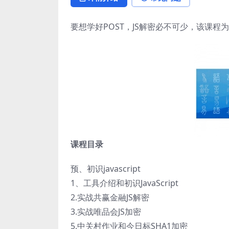
要想学好POST，JS解密必不可少，该课程
课程目录
预、初识javascript
1、工具介绍和初识JavaScript
2.实战共赢金融JS解密
3.实战唯品会JS加密
5.中关村作业和今日标SHA1加密