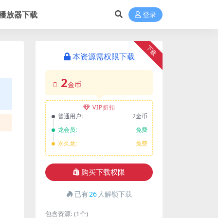
播放器下载
登录
下载
本资源需权限下载
2
金币
VIP折扣
普通用户:
2金币
龙会员:
免费
永久龙:
免费
购买下载权限
已有
26
人解锁下载
包含资源:
(1个)