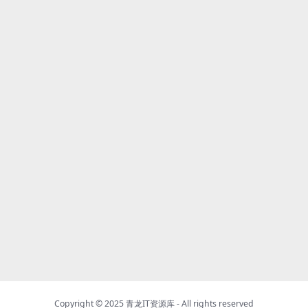
Copyright © 2025
青龙IT资源库
- All rights reserved