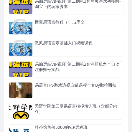
易编远航VIP视频_第二期第3套网页游戏初接触-
淘宝上的玩家脚本
世宝易语言教程（1，2季全）
觅风易语言零基础入门视频课程
易编远航VIP视频_第二期第2套注册机之全自动
注册账号实战
易语言FPS游戏透视自瞄课程全套By撒拉西柚
天野学院第三期易语言模拟培训班（含部分内
存）
挂茶馆售价5000的VIP远程班