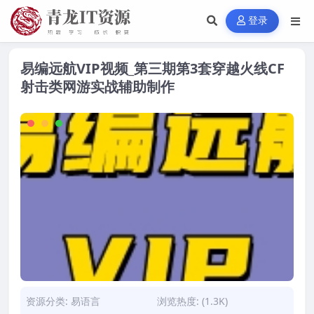
登录
易编远航VIP视频_第三期第3套穿越火线CF
射击类网游实战辅助制作
资源分类:
易语言
浏览热度: (1.3K)