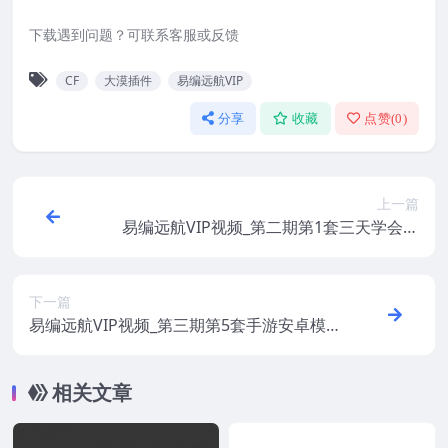
下载遇到问题？可联系客服或反馈
CF
大漠插件
易编远航VIP
分享
收藏
点赞(
0
)
上一篇
易编远航VIP视频_第二期第1套三天学会易
语言
下一篇
易编远航VIP视频_第三期第5套手游安卓模
拟器辅助制作教程
相关文章