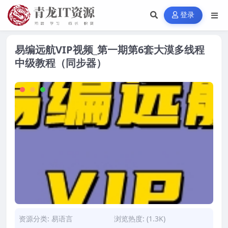
登录
易编远航VIP视频_第一期第6套大漠多线程
中级教程（同步器）
资源分类:
易语言
浏览热度: (1.3K)