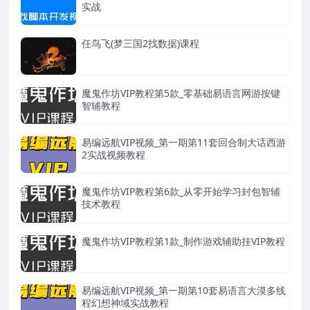
实战
任鸟飞(梦三国2找数据)课程
魔鬼作坊VIP教程第5款_零基础易语言网游按键
智辅教程
易编远航VIP视频_第一期第11套回合制大话西游
2实战视频教程
魔鬼作坊VIP教程第6款_从零开始学习封包智辅
技术教程
魔鬼作坊VIP教程第1款_制作游戏辅助挂VIP教程
易编远航VIP视频_第一期第10套易语言大漠多线
程幻想神域实战教程