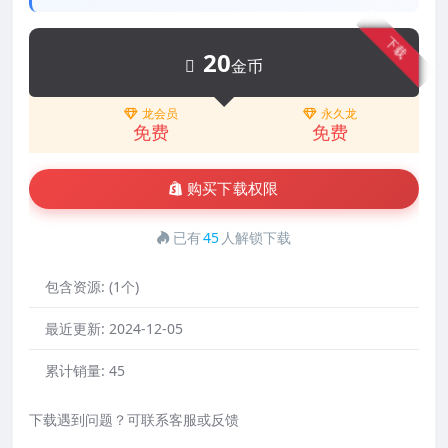
下载
20
金币
龙会员
永久龙
免费
免费
购买下载权限
已有
45
人解锁下载
包含资源:
(1个)
最近更新:
2024-12-05
累计销量:
45
下载遇到问题？可联系客服或反馈