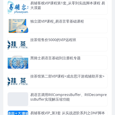
易辅客栈VIP课程第1套_从零到实战脚本课程 易
大漠篇
独立团VIP课程_易语言零基础课程
挂茶馆售价5000的VIP远程班
黑骑士易语言基础到注册机专题
挂茶馆第二部VIP课程<成吉思汗游戏辅助开发>
易语言调用RtlCompressBuffer、RtlDecompre
ssBuffer实现解压缩功能
易辅客栈VIP_第3套 从实战进阶系列之DNF脚本