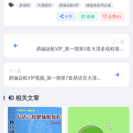
多线程
大漠插件
易编远航VIP
键盘鼠标同步器
分享
收藏
点赞(
0
)
上一篇
易编远航VIP_第一期第5套大漠多线程基础
入门视频教程
下一篇
易编远航VIP视频_第一期第7套易语言大漠
多线程高级视频教程（两种中控台操作）
相关文章