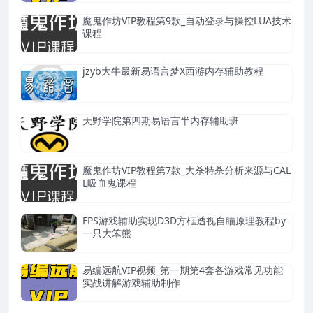
魔鬼作坊VIP教程第9款_自动登录与操控LUA技术
课程
jzyb大牛最新易语言梦X西游内存辅助教程
天野学院第四期易语言半内存辅助班
魔鬼作坊VIP教程第7款_大杀特杀分析来源与CAL
L吸血鬼课程
FPS游戏辅助实现D3D方框透视自瞄原理教程by
一只大笨熊
易编远航VIP视频_第一期第4套各游戏常见功能
实战讲解游戏辅助制作