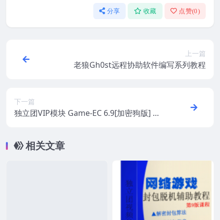
分享
收藏
点赞(
0
)
上一篇
老狼Gh0st远程协助软件编写系列教程
下一篇
独立团VIP模块 Game-EC 6.9[加密狗版] 破
解版
相关文章