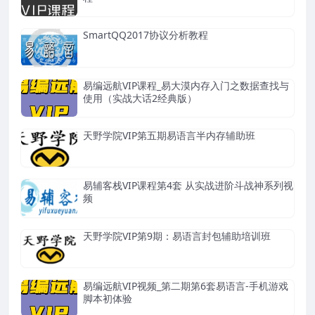
SmartQQ2017协议分析教程
易编远航VIP课程_易大漠内存入门之数据查找与
使用（实战大话2经典版）
天野学院VIP第五期易语言半内存辅助班
易辅客栈VIP课程第4套 从实战进阶斗战神系列视
频
天野学院VIP第9期：易语言封包辅助培训班
易编远航VIP视频_第二期第6套易语言-手机游戏
脚本初体验