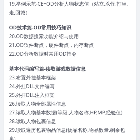
19.举例示范-CE+OD分析人物状态值（站立,杀怪,打坐,
走,回城）
OD技术篇-OD常用技巧知识
20.OD数据搜索功能介绍与使用
21.OD软件断点，硬件断点，内存断点
22.OD分析数据时常用OD指令
基本代码编写篇-读取游戏数据信息
23.布置外挂基本框架
24.外挂DLL文件编写
25.外挂DLL注入框架
26.读取人物全部属性信息
27.读取人物基本数据(等级,人物名称,HP,MP,经验值)
28.读取人物包裹信息
29.读取遍历包裹物品信息(物品名称,物品数量,剩余包
裹)