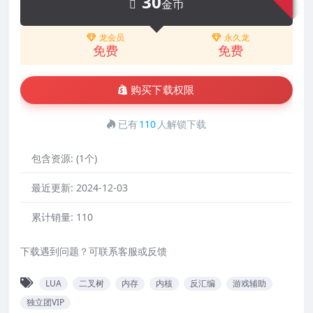
30
金币
龙会员
永久龙
免费
免费
购买下载权限
已有
110
人解锁下载
包含资源:
(1个)
最近更新:
2024-12-03
累计销量:
110
下载遇到问题？可联系客服或反馈
LUA
二叉树
内存
内核
反汇编
游戏辅助
独立团VIP