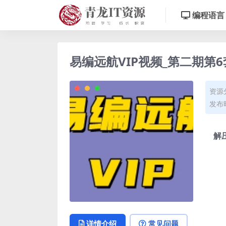
编程语言
易编远航VIP视频_第二期第
资源
发布时
解
详情介绍
常见问题