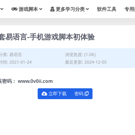
游戏脚本
更多学习分类
软件工具
专用
6套易语言-手机游戏脚本初体验
分类:
易语言
浏览热度: (1.0K)
间: 2021-01-24
最近更新: 2024-12-05
压密码：
www.0v0ii.com
立即下载
密码