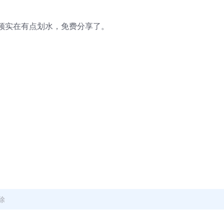
频实在有点划水，免费分享了。
除