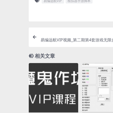
易编远航VIP
模拟器手游脚本
易编远航VIP视频_第二期第4套游戏无限
用多开器的编
相关文章