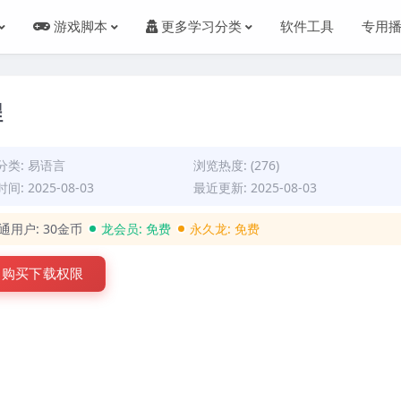
游戏脚本
更多学习分类
软件工具
专用
程
分类:
易语言
浏览热度: (276)
间: 2025-08-03
最近更新: 2025-08-03
通用户:
30金币
龙会员:
免费
永久龙:
免费
购买下载权限