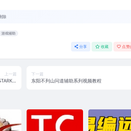
删除
游戏辅助
分享
收藏
点赞
上一篇
下一篇
TARK)C
东阳不列山问道辅助系列视频教程
全课程】