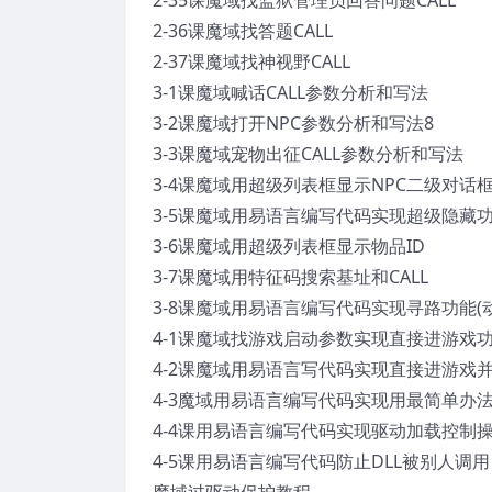
2-35课魔域找监狱管理员回答问题CALL
2-36课魔域找答题CALL
2-37课魔域找神视野CALL
3-1课魔域喊话CALL参数分析和写法
3-2课魔域打开NPC参数分析和写法8
3-3课魔域宠物出征CALL参数分析和写法
3-4课魔域用超级列表框显示NPC二级对话
3-5课魔域用易语言编写代码实现超级隐藏
3-6课魔域用超级列表框显示物品ID
3-7课魔域用特征码搜索基址和CALL
3-8课魔域用易语言编写代码实现寻路功能(动
4-1课魔域找游戏启动参数实现直接进游戏
4-2课魔域用易语言写代码实现直接进游戏并
4-3魔域用易语言编写代码实现用最简单办
4-4课用易语言编写代码实现驱动加载控制
4-5课用易语言编写代码防止DLL被别人调用