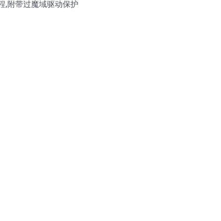
程,附带过魔域驱动保护