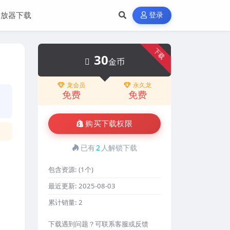
播放器下载
登录
下载
30
金币
龙会员
永久龙
免费
免费
购买下载权限
已有
2
人解锁下载
包含资源:
(1个)
最近更新:
2025-08-03
累计销量:
2
下载遇到问题？可联系客服或反馈