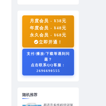
月度会员 - ¥38元
年度会员 - ¥48元
永久会员 - ¥68元
立即开通！
支付/播放/下载等遇到问
题？
点击联系QQ客服：
2696690555
随机推荐
易语言多线程培训第