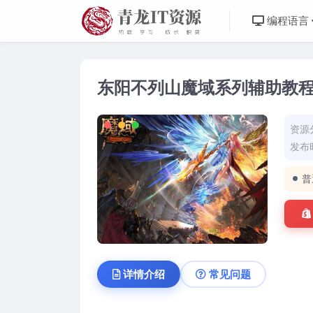
编程语言
东阳不列山魔域系列辅助教
资源
发布时
普
详情介绍
常见问题