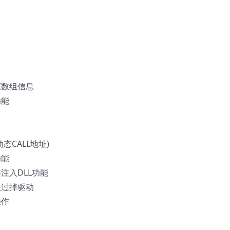
框数组信息
功能
态CALL地址)
功能
注入DLL功能
法过掉驱动
操作