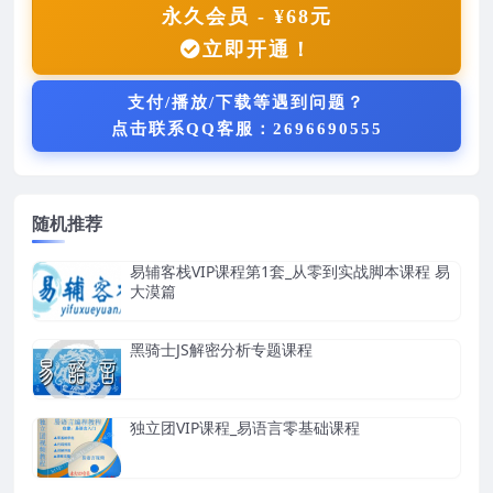
永久会员 - ¥68元
立即开通！
支付/播放/下载等遇到问题？
点击联系QQ客服：2696690555
随机推荐
易辅客栈VIP课程第1套_从零到实战脚本课程 易
大漠篇
黑骑士JS解密分析专题课程
独立团VIP课程_易语言零基础课程