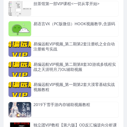
挂茶馆第一部VIP课程<一切从零开始>
易语言VX（PC版微信）HOOK视频教学,含源码
易编远航VIP视频_第二期第2套注册机之全自动
注册账号实战
易编远航VIP视频_第二期第8套3D游戏多线程实
战之天涯明月刀OL辅助视频
易编远航VIP视频_第一期第2套大漠零基础实战
视频教程
2019下雪手游内存辅助视频教程
独立团VIP教程【第六版】OD反汇编逆向分析课