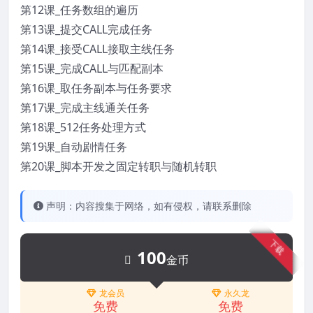
第12课_任务数组的遍历
第13课_提交CALL完成任务
第14课_接受CALL接取主线任务
第15课_完成CALL与匹配副本
第16课_取任务副本与任务要求
第17课_完成主线通关任务
第18课_512任务处理方式
第19课_自动剧情任务
第20课_脚本开发之固定转职与随机转职
声明：内容搜集于网络，如有侵权，请联系删除
下载
100
金币
龙会员
永久龙
免费
免费