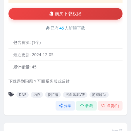
购买下载权限
已有
45
人解锁下载
包含资源:
(1个)
最近更新:
2024-12-05
累计销量:
45
下载遇到问题？可联系客服或反馈
DNF
内存
反汇编
浴血凤凰VIP
游戏辅助
分享
收藏
点赞(
0
)
上一篇