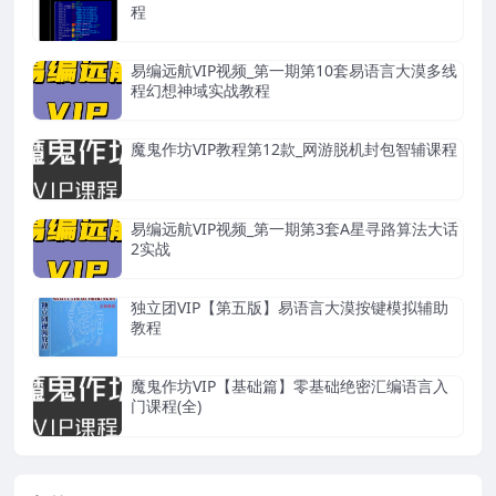
程
易编远航VIP视频_第一期第10套易语言大漠多线
程幻想神域实战教程
魔鬼作坊VIP教程第12款_网游脱机封包智辅课程
易编远航VIP视频_第一期第3套A星寻路算法大话
2实战
独立团VIP【第五版】易语言大漠按键模拟辅助
教程
魔鬼作坊VIP【基础篇】零基础绝密汇编语言入
门课程(全)