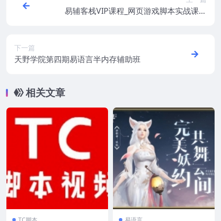
易辅客栈VIP课程_网页游戏脚本实战课程
（绝世仙王）
下一篇
天野学院第四期易语言半内存辅助班
相关文章
TC脚本
易语言