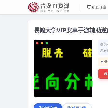
编程语言
易锦大学VIP安卓手游辅助
资源
发布时
普
详情介绍
常见问题