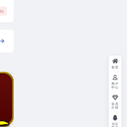
(
0
)
首页
用户
中心
会员
介绍
QQ