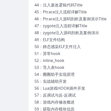
44：注入篡改逻辑代码Title
45：Ptrace注入流程详解Title
46：Ptrace注入源码剖析及案例演示Title
47：zygote注入流程详解Title
48：zygote注入源码剖析及案例演示
49：ELF文件结构
50：静态感染ELF文件注入
51：异常hook
52：inline_hook
53：导入表hook
54：圈圈助手实现原理
55：实战辅助开发
56：Lua游戏HOOK插件开发
57：反调试与反-反调试
58：游戏内存修改概述
59：获取内存模块信息