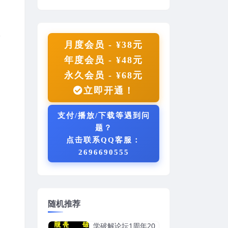
议
月度会员 - ¥38元
年度会员 - ¥48元
永久会员 - ¥68元
立即开通！
支付/播放/下载等遇到问
题？
点击联系QQ客服：
2696690555
随机推荐
学破解论坛1周年20