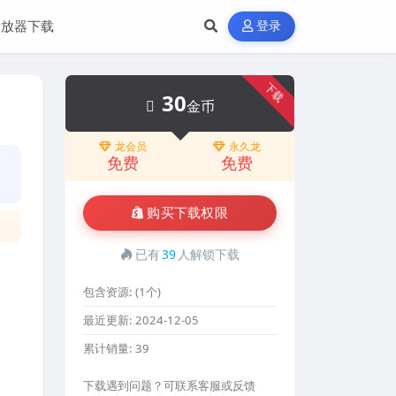
播放器下载
登录
下载
30
金币
龙会员
永久龙
免费
免费
购买下载权限
已有
39
人解锁下载
包含资源:
(1个)
最近更新:
2024-12-05
累计销量:
39
下载遇到问题？可联系客服或反馈