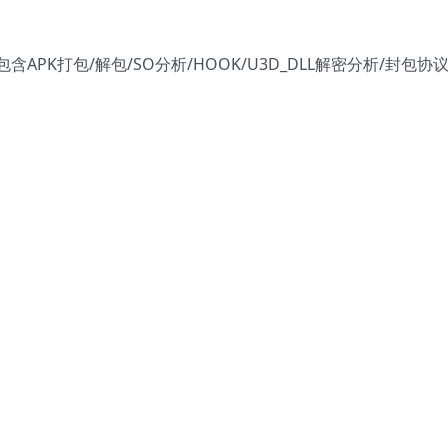
PK打包/解包/SO分析/HOOK/U3D_DLL解密分析/封包协