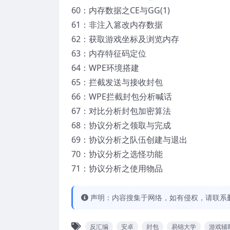
60：内存数据之CE与GG(1)
61：非注入篡改内存数据
62：获取游戏坐标及浏览内存
63：内存特征码定位
64：WPE环境搭建
65：拦截发送与接收封包
66：WPE拦截封包分析喊话
67：对比分析封包加密算法
68：协议分析之领取与完成
69：协议分析之队伍创建与退出
70：协议分析之选怪功能
71：协议分析之使用物品
声明：内容搜集于网络，如有侵权，请联系
反汇编
安卓
封包
易锦大学
游戏辅