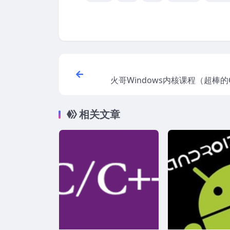
火哥Windows内核课程（超棒的
编
相关文章