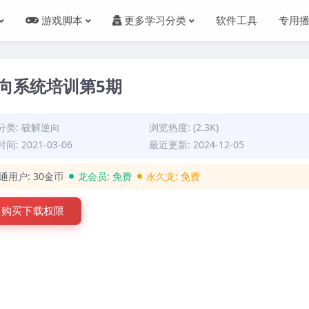
游戏脚本
更多学习分类
软件工具
专用
逆向系统培训第5期
分类:
破解逆向
浏览热度: (2.3K)
间: 2021-03-06
最近更新: 2024-12-05
通用户:
30金币
龙会员:
免费
永久龙:
免费
购买下载权限