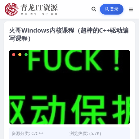
登录
火哥Windows内核课程（超棒的C++驱动编
写课程）
资源分类:
C/C++
浏览热度: (5.7K)