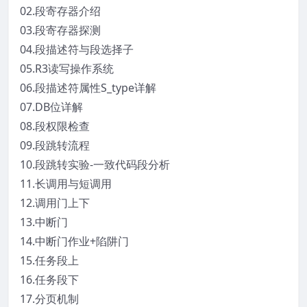
02.段寄存器介绍
03.段寄存器探测
04.段描述符与段选择子
05.R3读写操作系统
06.段描述符属性S_type详解
07.DB位详解
08.段权限检查
09.段跳转流程
10.段跳转实验-一致代码段分析
11.长调用与短调用
12.调用门上下
13.中断门
14.中断门作业+陷阱门
15.任务段上
16.任务段下
17.分页机制