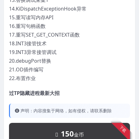
13.替换调试采集1
14.KiDispatchExceptionHook异常
15.重写读写内存API
16.重写句柄函数
17.重写SET_GET_CONTEXT函数
18.INT3接管技术
19.INT3异常接管调试
20.debugPort替换
21.OD插件编写
22.布置作业
过TP隐藏进程最新大招
声明：内容搜集于网络，如有侵权，请联系删除
下载
150
金币