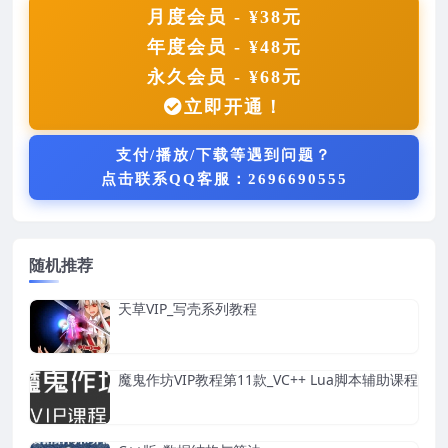
月度会员 - ¥38元
年度会员 - ¥48元
永久会员 - ¥68元
立即开通！
支付/播放/下载等遇到问题？
点击联系QQ客服：2696690555
随机推荐
天草VIP_写壳系列教程
魔鬼作坊VIP教程第11款_VC++ Lua脚本辅助课程