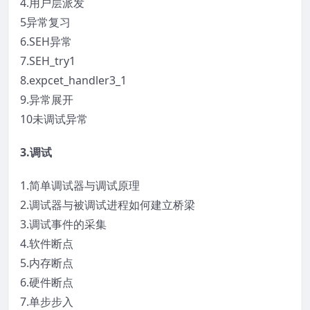
4.用户层派发
5异常复习
6.SEH异常
7.SEH_try1
8.expcet_handler3_1
9.异常展开
10未调试异常
3.调试
1.简单调试器与调试原理
2.调试器与被调试进程如何建立桥梁
3.调试事件的采集
4.软件断点
5.内存断点
6.硬件断点
7.单步步入