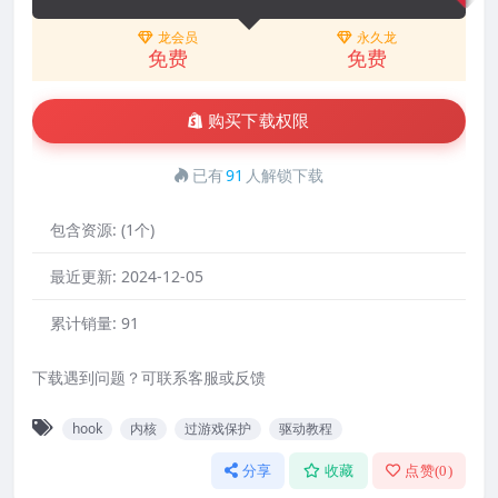
龙会员
永久龙
免费
免费
购买下载权限
已有
91
人解锁下载
包含资源:
(1个)
最近更新:
2024-12-05
累计销量:
91
下载遇到问题？可联系客服或反馈
hook
内核
过游戏保护
驱动教程
分享
收藏
点赞(
0
)