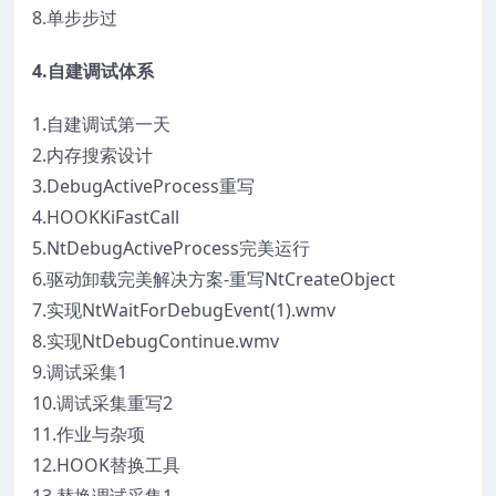
8.单步步过
4.自建调试体系
1.自建调试第一天
2.内存搜索设计
3.DebugActiveProcess重写
4.HOOKKiFastCall
5.NtDebugActiveProcess完美运行
6.驱动卸载完美解决方案-重写NtCreateObject
7.实现NtWaitForDebugEvent(1).wmv
8.实现NtDebugContinue.wmv
9.调试采集1
10.调试采集重写2
11.作业与杂项
12.HOOK替换工具