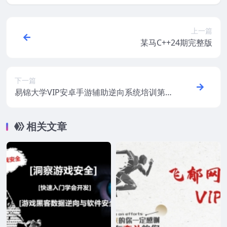
上一篇
某马C++24期完整版
下一篇
易锦大学VIP安卓手游辅助逆向系统培训第5
期
相关文章