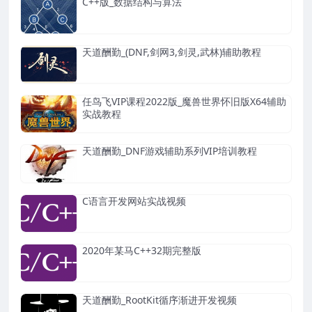
C++版_数据结构与算法
天道酬勤_(DNF,剑网3,剑灵,武林)辅助教程
任鸟飞VIP课程2022版_魔兽世界怀旧版X64辅助
实战教程
天道酬勤_DNF游戏辅助系列VIP培训教程
C语言开发网站实战视频
2020年某马C++32期完整版
天道酬勤_RootKit循序渐进开发视频