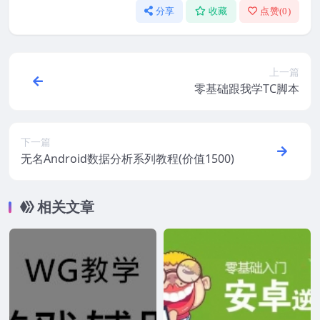
分享
收藏
点赞(
0
)
上一篇
零基础跟我学TC脚本
下一篇
无名Android数据分析系列教程(价值1500)
相关文章