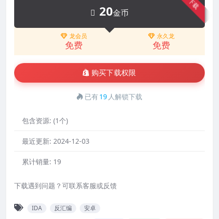
下载
20
金币
龙会员
永久龙
免费
免费
购买下载权限
已有
19
人解锁下载
包含资源:
(1个)
最近更新:
2024-12-03
累计销量:
19
下载遇到问题？可联系客服或反馈
IDA
反汇编
安卓