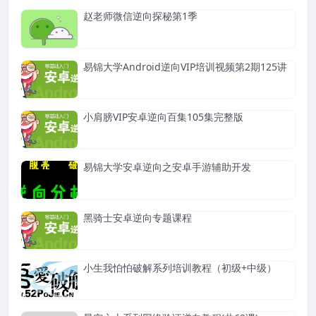
赵老师微信逆向探秘第1季
易锦大学Android逆向VIP培训视频第2期125讲
小肩膀VIP安卓逆向百集105集完整版
易锦大学安卓逆向之安卓手游辅助开发
黑骑士安卓逆向专题课程
小生我怕怕破解系列培训教程（初级+中级）