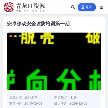
登录
安卓移动安全攻防培训第一期
资源分类:
破解逆向
浏览热度: (1.3K)
发布时间: 2019-03-08
最近更新: 2024-12-03