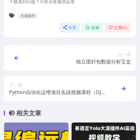
下载遇到问题？可联系客服或反馈
大漠插件
分享
收藏
点赞(
0
)
上一篇
独立团封包数据分析宝盒
下一篇
Python自动化运维项目实战视频课程（Dja
ngo+Ansible Playbook）
相关文章