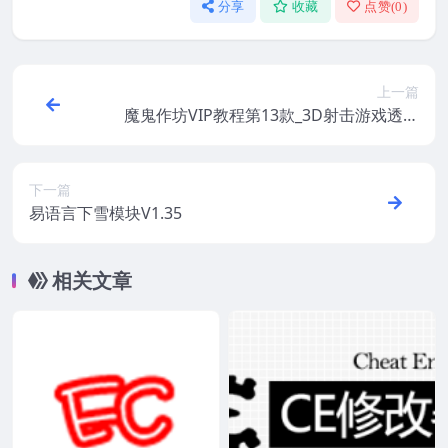
分享
收藏
点赞(
0
)
上一篇
魔鬼作坊VIP教程第13款_3D射击游戏透视
智辅课程
下一篇
易语言下雪模块V1.35
相关文章