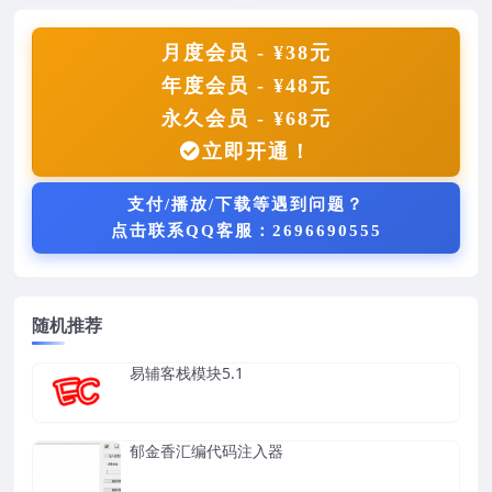
种WEB安全分析...
制，免费分享。
月度会员 - ¥38元
年度会员 - ¥48元
永久会员 - ¥68元
立即开通！
支付/播放/下载等遇到问题？
点击联系QQ客服：2696690555
随机推荐
易辅客栈模块5.1
郁金香汇编代码注入器