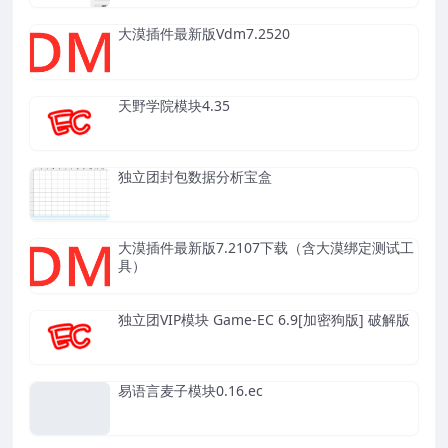
大漠插件最新版Vdm7.2520
天野学院模块4.35
独立团封包数据分析宝盒
大漠插件最新版7.2107下载（含大漠绑定测试工
具）
独立团VIP模块 Game-EC 6.9[加密狗版] 破解版
易语言麦子模块0.16.ec