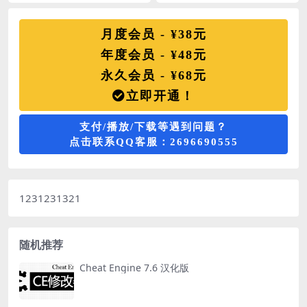
手游内存辅助视频教程，市面上主
站提供的均为官方原版下载，大漠
讲安卓游戏内存分...
插件3.123...
月度会员 - ¥38元
年度会员 - ¥48元
永久会员 - ¥68元
立即开通！
支付/播放/下载等遇到问题？
点击联系QQ客服：2696690555
1231231321
随机推荐
Cheat Engine 7.6 汉化版