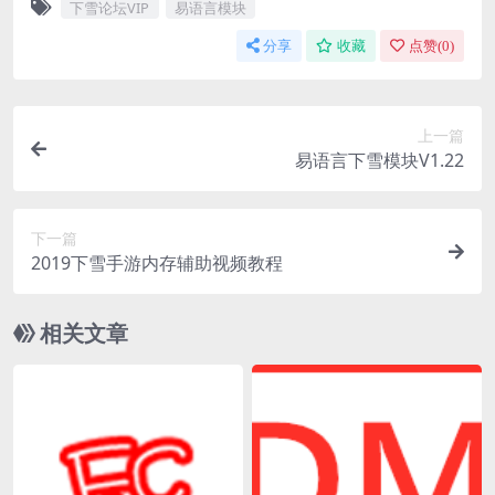
下雪论坛VIP
易语言模块
分享
收藏
点赞(
0
)
上一篇
易语言下雪模块V1.22
下一篇
2019下雪手游内存辅助视频教程
相关文章