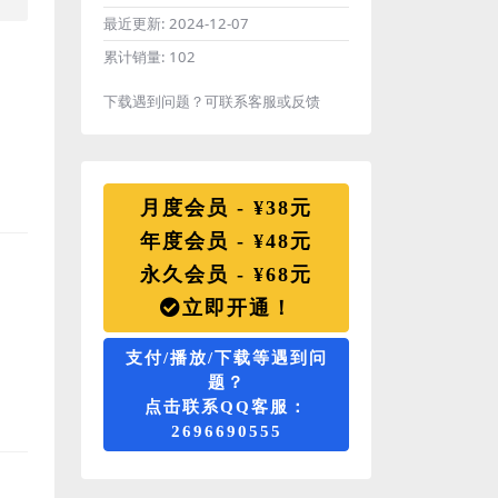
最近更新:
2024-12-07
累计销量:
102
下载遇到问题？可联系客服或反馈
月度会员 - ¥38元
年度会员 - ¥48元
永久会员 - ¥68元
立即开通！
支付/播放/下载等遇到问
题？
点击联系QQ客服：
2696690555