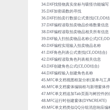
34.DXF找怪物真实坐标与吸怪功能编写
35.DXF加密函数的寻找
36.DXF扫拍卖行数据公式查找(CE,OD结
37.DXF编程读取拍卖物品价格数量信息
38.DXF编程读取拍卖物品相关所有信息
39.DXF输入扫拍卖物品名称公式(CE,OD
40.DXF编程实现输入拍卖物品名称
41.DXF角色列表公式查找(CE,OD结合)
42.DXF编程读取角色列表相关信息
43.DXF创建角色公式(CE,OD结合)
44.DXF编程输入创建角色名称
45.MFC单文档视图框架分析(菜单与工具
46.MFC单文档窗体编辑框与新增窗体
47.MFC单文档追加Tab页面与树控件的
48.MFC运行时创建窗体(DYNCREATE)
49.MFC单文档类似QQ分组消息响应编