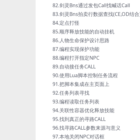
82.剑灵Bns通过发包Call找喊话Call
83.剑灵Bns拍卖行数据查找(CE,OD结合
84.定点打怪
85.顺序释放技能的自动挂机
86.人物生命保护设计思路
87.编程实现保护功能
88.编程打开指定NPC
89.自动接任务CALL
90.使用Lua脚本控制任务流程
91.把脚本集成在主页面上
92.任务列表寻找
93.编程读取任务列表
94.关联性容器优化释放技能
95.找到真正的寻路CALL
96.找寻路CALL参数来源与意义
97.本地关闭NPC对话框