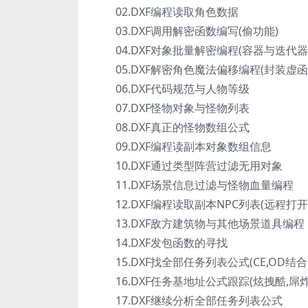
02.DXF编程读取角色数据
03.DXF调用解密函数编写(偷功能)
04.DXF对象批量解密编程(容器与迭代器
05.DXF解密角色魔法偏移编程(封装虚函
06.DXF代码规范与人物等级
07.DXF怪物对象与怪物列表
08.DXF真正的怪物数组公式
09.DXF编程读副本对象数组信息
10.DXF通过类型阵营过滤无用对象
11.DXF场景信息过滤与怪物血量编程
12.DXF编程读取副本NPC列表(远程打开
13.DXF敌方建筑物与其他场景道具编程
14.DXF发包函数的寻找
15.DXF找全部任务列表公式(CE,OD结合
16.DXF任务基地址公式跟踪(炫拽酷,屌炸
17.DXF继续分析全部任务列表公式