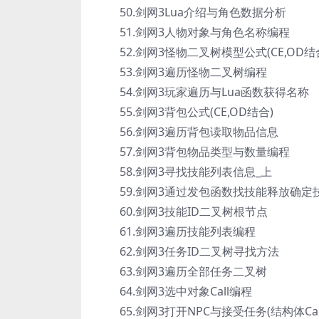
50.剑网3Lua介绍与角色数据分析
51.剑网3人物对象与角色名称编程
52.剑网3怪物二叉树模型公式(CE,OD结
53.剑网3遍历怪物二叉树编程
54.剑网3玩家遍历与Lua函数获得名称
55.剑网3背包公式(CE,OD结合)
56.剑网3遍历背包读取物品信息
57.剑网3背包物品类型与数量编程
58.剑网3寻找技能列表信息_上
59.剑网3通过发包函数找技能释放确定
60.剑网3技能ID二叉树根节点
61.剑网3遍历技能列表编程
62.剑网3任务ID二叉树寻找方法
63.剑网3遍历全部任务二叉树
64.剑网3选中对象Call编程
65.剑网3打开NPC与接受任务(结构体Cal