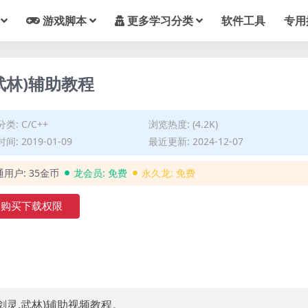
游戏脚本
更多学习分类
软件工具
专用
,武林)辅助教程
分类:
C/C++
浏览热度: (4.2K)
间: 2019-01-09
最近更新: 2024-12-07
通用户:
35金币
龙会员:
免费
永久龙:
免费
购买下载权限
3,剑灵,武林)辅助视频教程。