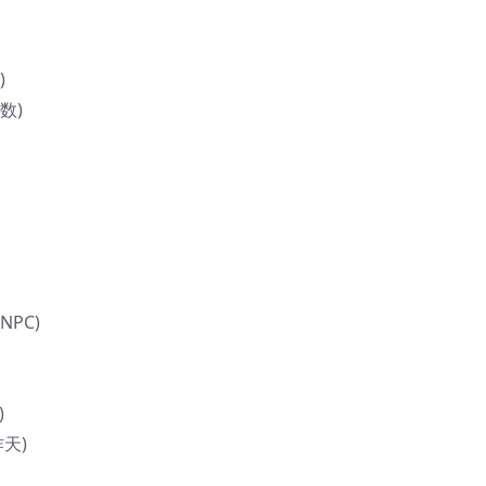
)
数)
NPC)
)
天)