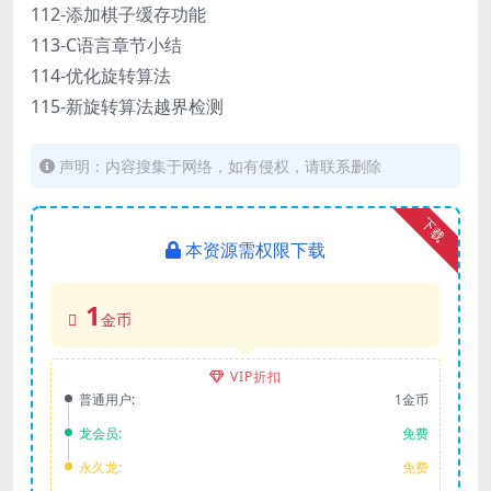
112-添加棋子缓存功能
113-C语言章节小结
114-优化旋转算法
115-新旋转算法越界检测
声明：内容搜集于网络，如有侵权，请联系删除
下载
本资源需权限下载
1
金币
VIP折扣
普通用户:
1金币
龙会员:
免费
永久龙:
免费