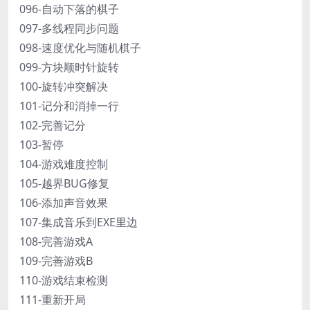
096-自动下落的棋子
097-多线程同步问题
098-速度优化与随机棋子
099-方块顺时针旋转
100-旋转冲突解决
101-记分和消掉一行
102-完善记分
103-暂停
104-游戏难度控制
105-越界BUG修复
106-添加声音效果
107-集成音乐到EXE里边
108-完善游戏A
109-完善游戏B
110-游戏结束检测
111-重新开局