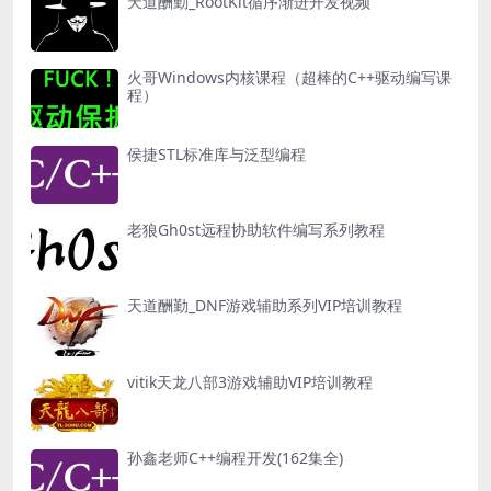
天道酬勤_RootKit循序渐进开发视频
火哥Windows内核课程（超棒的C++驱动编写课
程）
侯捷STL标准库与泛型编程
老狼Gh0st远程协助软件编写系列教程
天道酬勤_DNF游戏辅助系列VIP培训教程
vitik天龙八部3游戏辅助VIP培训教程
孙鑫老师C++编程开发(162集全)