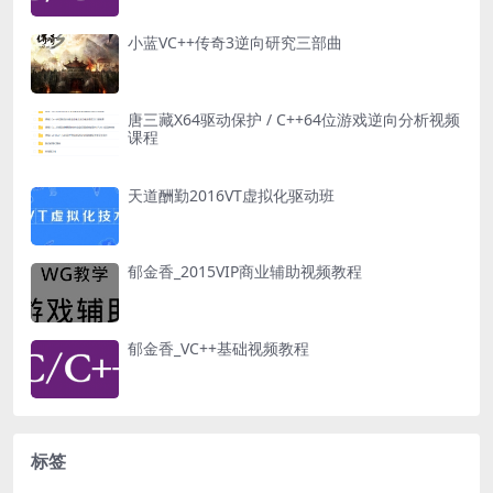
小蓝VC++传奇3逆向研究三部曲
唐三藏X64驱动保护 / C++64位游戏逆向分析视频
课程
天道酬勤2016VT虚拟化驱动班
郁金香_2015VIP商业辅助视频教程
郁金香_VC++基础视频教程
标签