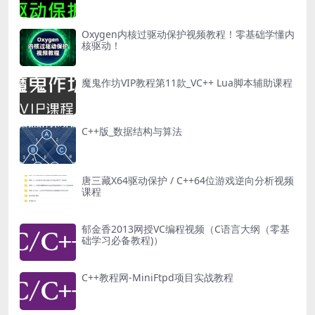
Oxygen内核过驱动保护视频教程！零基础学懂内
核驱动！
魔鬼作坊VIP教程第11款_VC++ Lua脚本辅助课程
C++版_数据结构与算法
唐三藏X64驱动保护 / C++64位游戏逆向分析视频
课程
郁金香2013网授VC编程视频（C语言大纲（零基
础学习必备教程)）
C++教程网-MiniFtpd项目实战教程