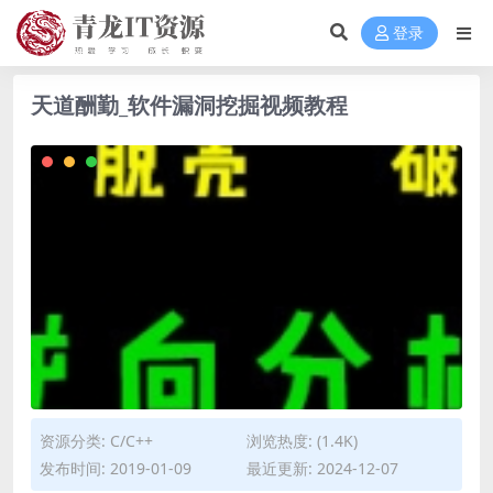
登录
天道酬勤_软件漏洞挖掘视频教程
资源分类:
C/C++
浏览热度: (1.4K)
发布时间: 2019-01-09
最近更新: 2024-12-07