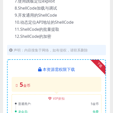
7.使用跳板定位exploit
8.ShellCode加载与调试
9.开发通用的ShellCode
10.动态定位API地址的ShellCode
11.ShellCode的批量提取
12.ShellCode的加密
声明：内容搜集于网络，如有侵权，请联系删除
下载
本资源需权限下载
5
金币
VIP折扣
普通用户:
5金币
龙会员:
免费