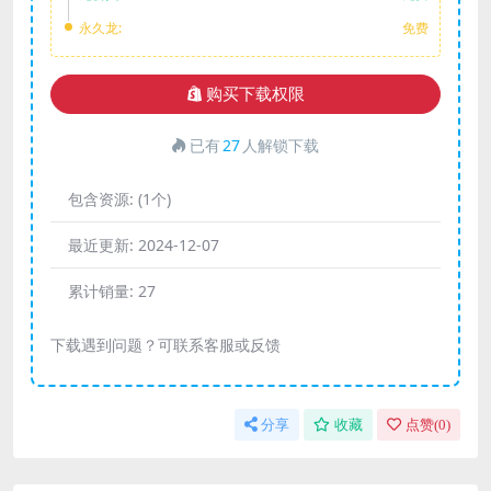
永久龙:
免费
购买下载权限
已有
27
人解锁下载
包含资源:
(1个)
最近更新:
2024-12-07
累计销量:
27
下载遇到问题？可联系客服或反馈
分享
收藏
点赞(
0
)