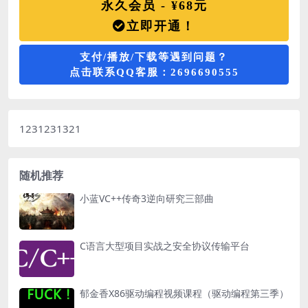
永久会员 - ¥68元
立即开通！
支付/播放/下载等遇到问题？
点击联系QQ客服：2696690555
1231231321
随机推荐
小蓝VC++传奇3逆向研究三部曲
C语言大型项目实战之安全协议传输平台
郁金香X86驱动编程视频课程（驱动编程第三季）