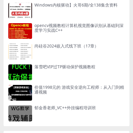
Windows内核驱动】火哥6期/全138集含资料
opencv视频教程计算机视觉图像识别从基础到深
度学习实战C++
尚硅谷2024嵌入式线下班（17章）
落雪吧VIP过TP驱动保护视频教程
价值1998元的 游戏安全逆向工程师：从入门到精
通视频
郁金香老师_VC++外挂编程培训班