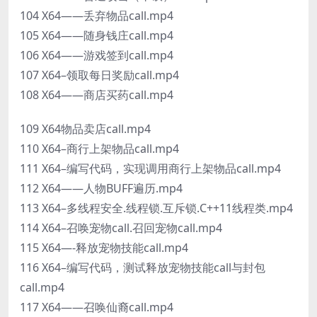
104 X64——丢弃物品call.mp4
105 X64——随身钱庄call.mp4
106 X64——游戏签到call.mp4
107 X64–领取每日奖励call.mp4
108 X64——商店买药call.mp4
109 X64物品卖店call.mp4
110 X64–商行上架物品call.mp4
111 X64–编写代码，实现调用商行上架物品call.mp4
112 X64——人物BUFF遍历.mp4
113 X64–多线程安全.线程锁.互斥锁.C++11线程类.mp4
114 X64–召唤宠物call.召回宠物call.mp4
115 X64—-释放宠物技能call.mp4
116 X64–编写代码，测试释放宠物技能call与封包
call.mp4
117 X64——召唤仙裔call.mp4