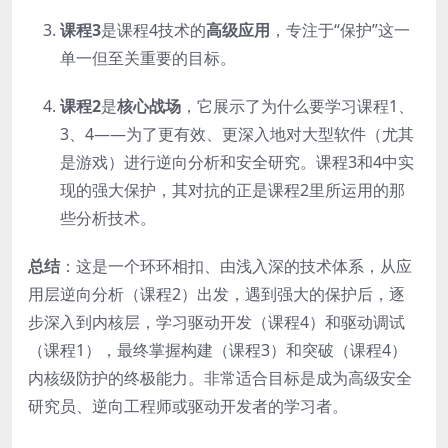
课程3
是课程4技术的
高级应用
，专注于“保护”这一
单一但至关重要的目标。
课程2
是
核心战场
，它展示了为什么要学习课程1、
3、4——为了更有效、更深入地对大型软件（尤其
是游戏）进行逆向分析和安全研究。课程3和4中实
现的强大保护，其对抗的正是课程2里所运用的那
些分析技术。
总结
：这是一个环环相扣、由浅入深的技术体系，从应
用层逆向分析（课程2）出发，遇到强大的保护后，逐
步深入到内核层，学习驱动开发（课程4）和驱动调试
（课程1），最终掌握构建（课程3）和突破（课程4）
内核级防护的终极能力。非常适合目标是成为高级安全
研究员、逆向工程师或驱动开发者的学习者。