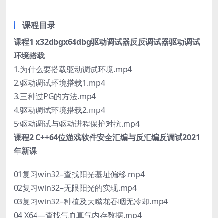
课程目录
课程1 x32dbgx64dbg驱动调试器反反调试器驱动调试
环境搭载
1.为什么要搭载驱动调试环境.mp4
2.驱动调试环境搭载1.mp4
3.三种过PG的方法.mp4
4.驱动调试环境搭载2.mp4
5·驱动调试与驱动进程保护对抗.mp4
课程2 C++64位游戏软件安全汇编与反汇编反调试2021
年新课
01复习win32–查找阳光基址偏移.mp4
02复习win32–无限阳光的实现.mp4
03复习win32–种植及大嘴花吞咽无冷却.mp4
04 X64—查找气血真气内存数据.mp4