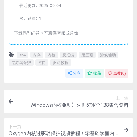
最近更新:
2025-09-04
累计销量:
4
下载遇到问题？可联系客服或反馈
X64
内存
内核
反汇编
唐三藏
游戏辅助
过游戏保护
逆向
驱动教程
分享
收藏
点赞(
0
)
上一篇
Windows内核驱动】火哥6期/全138集含资料
下一篇
Oxygen内核过驱动保护视频教程！零基础学懂内核