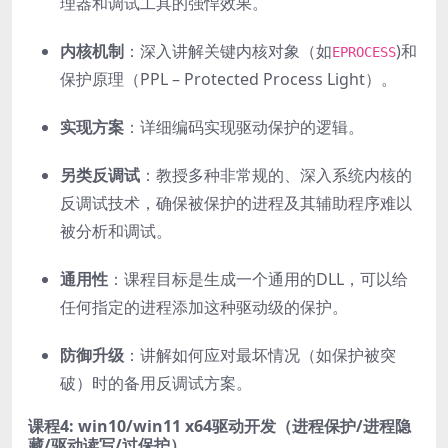
理器和调试工具的强悍效果。
内核机制
：深入讲解关键内核对象（如
)和
EPROCESS
保护原理（PPL – Protected Process Light）。
实现方案
：详细编码实现驱动保护的逻辑。
另类反调试
：教授多种非常规的、深入系统内核的
反调试技术，确保被保护的进程及其辅助程序难以
被分析和调试。
通用性
：课程目标是生成一个通用的DLL，可以给
任何指定的进程添加这种驱动级的保护。
防御升级
：讲解如何应对最坏情况（如保护被突
破）时的备用反调试方案。
课程4: win10/win11 x64驱动开发（进程保护/进程隐
藏/驱动读写/过保护）