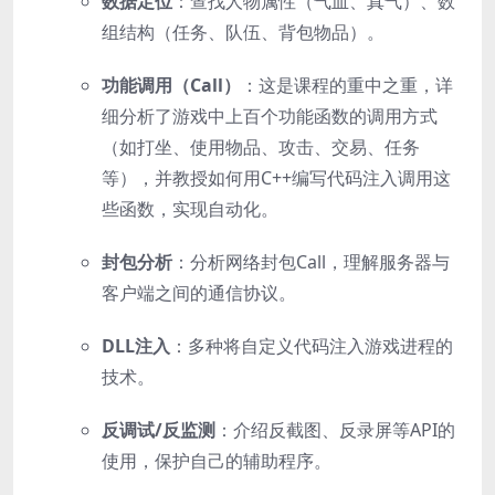
数据定位
：查找人物属性（气血、真气）、数
组结构（任务、队伍、背包物品）。
功能调用（Call）
：这是课程的重中之重，详
细分析了游戏中上百个功能函数的调用方式
（如打坐、使用物品、攻击、交易、任务
等），并教授如何用C++编写代码注入调用这
些函数，实现自动化。
封包分析
：分析网络封包Call，理解服务器与
客户端之间的通信协议。
DLL注入
：多种将自定义代码注入游戏进程的
技术。
反调试/反监测
：介绍反截图、反录屏等API的
使用，保护自己的辅助程序。