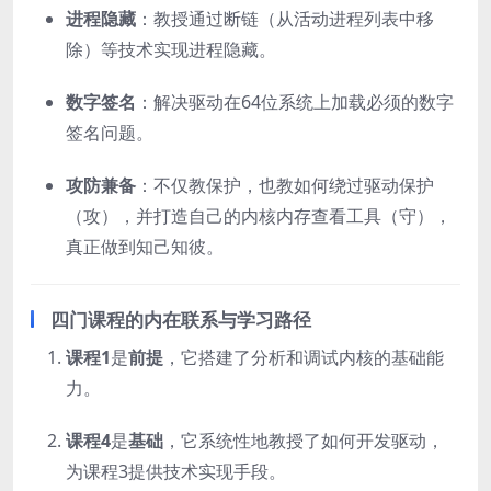
进程隐藏
：教授通过断链（从活动进程列表中移
除）等技术实现进程隐藏。
数字签名
：解决驱动在64位系统上加载必须的数字
签名问题。
攻防兼备
：不仅教保护，也教如何绕过驱动保护
（攻），并打造自己的内核内存查看工具（守），
真正做到知己知彼。
四门课程的内在联系与学习路径
课程1
是
前提
，它搭建了分析和调试内核的基础能
力。
课程4
是
基础
，它系统性地教授了如何开发驱动，
为课程3提供技术实现手段。