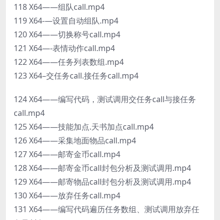
118 X64——组队call.mp4
119 X64-—设置自动组队.mp4
120 X64——切换称号call.mp4
121 X64—-表情动作call.mp4
122 X64——任务列表数组.mp4
123 X64–交任务call.接任务call.mp4
124 X64——编写代码，测试调用交任务call与接任务
call.mp4
125 X64——技能加点.天书加点call.mp4
126 X64——采集地面物品call.mp4
127 X64——邮寄金币call.mp4
128 X64——邮寄金币call封包分析及测试调用.mp4
129 X64——邮寄物品call封包分析及测试调用.mp4
130 X64——放弃任务call.mp4
131 X64——编写代码遍历任务数组、测试调用放弃任