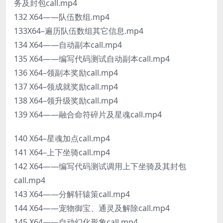
务及封包call.mp4
132 X64——队伍数组.mp4
133X64–遍历队伍数组其它信息.mp4
134 X64——自动副本call.mp4
135 X64——编写代码测试自动副本call.mp4
136 X64–领副本奖励call.mp4
137 X64–领成就奖励call.mp4
138 X64–领升级奖励call.mp4
139 X64——融合命符碎片及星魂call.mp4
140 X64–星魂加点call.mp4
141 X64–上下坐骑call.mp4
142 X64——编写代码测试调用上下坐骑及其封包
call.mp4
143 X64——分解轩辕策call.mp4
144 X64——宠物御宝、通灵及解除call.mp4
145 X64——自动幻化形象call.mp4