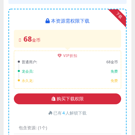
下载
本资源需权限下载
68
金币
VIP折扣
普通用户:
68金币
龙会员:
免费
永久龙:
免费
购买下载权限
已有
4
人解锁下载
包含资源:
(1个)