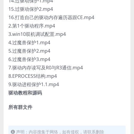
14.过驱动保护1.mp4
15.过驱动保护2.mp4
16.打造自己的驱动内存遍历器跟CE.mp4
2.第1个驱动程序.mp4
3.win10双机调试配置.mp4
4.过魔兽保护1.mp4
5.过魔兽保护2.mp4
6.过魔兽保护3.mp4
7.驱动内存读写及R0与R3通信.mp4
8.EPROCESS结构.mp4
9.驱动进程保护1.1.mp4
驱动教程和源码
所有群文件
声明：内容搜集于网络，如有侵权，请联系删除