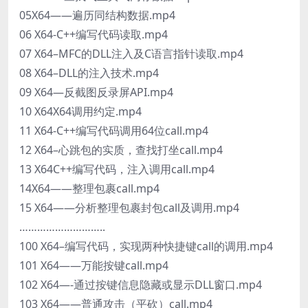
05X64——遍历同结构数据.mp4
06 X64-C++编写代码读取.mp4
07 X64–MFC的DLL注入及C语言指针读取.mp4
08 X64–DLL的注入技术.mp4
09 X64—反截图反录屏API.mp4
10 X64X64调用约定.mp4
11 X64-C++编写代码调用64位call.mp4
12 X64–心跳包的实质，查找打坐call.mp4
13 X64C++编写代码，注入调用call.mp4
14X64——整理包裹call.mp4
15 X64——分析整理包裹封包call及调用.mp4
………………………..
100 X64–编写代码，实现两种快捷键call的调用.mp4
101 X64——万能按键call.mp4
102 X64—-通过按键信息隐藏或显示DLL窗口.mp4
103 X64——普通攻击（平砍）call.mp4