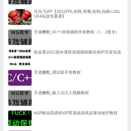
任鸟飞VIP【2022FPS,矩阵,骨骼,绘制,自瞄,U3D,
UE4实战专题课】
天道酬勤_VC++游戏辅助开发教程（1、2套全）
郁金香2022逆向课程游戏辅助驱动保护开发实战
天道酬勤_调试器开发教程
天道酬勤_输入法注入视频教程
AGP驱动高级班VIP零基础游戏反驱动保护教程