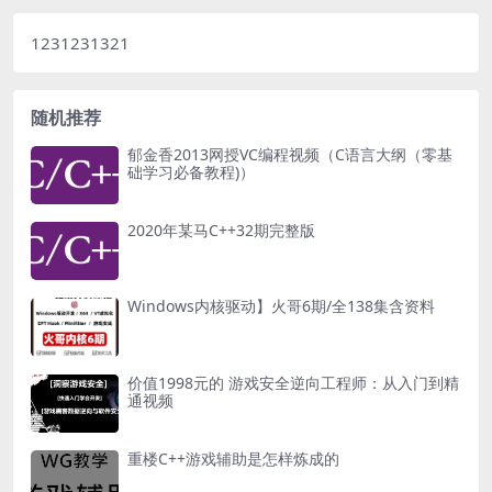
1231231321
随机推荐
郁金香2013网授VC编程视频（C语言大纲（零基
础学习必备教程)）
2020年某马C++32期完整版
Windows内核驱动】火哥6期/全138集含资料
价值1998元的 游戏安全逆向工程师：从入门到精
通视频
重楼C++游戏辅助是怎样炼成的