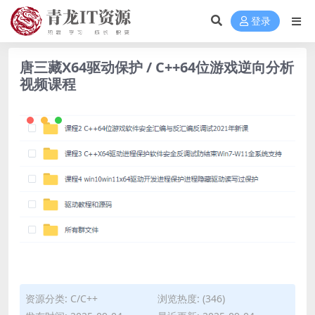
登录
唐三藏X64驱动保护 / C++64位游戏逆向分析
视频课程
资源分类:
C/C++
浏览热度: (346)