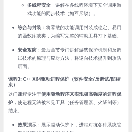
多线程安全
：讲解在多线程环境下安全调用游
戏功能的同步技术（如互斥锁）。
综合与封装
：将零散的功能调用封装成稳定、易用
的函数库或类，为编写完整的辅助工具打下基础。
安全攻防
：最后章节专门讲解游戏保护机制和反调
试技术的原理与应对方法，将逆向技术提升到攻防
层面。
课程3: C++ X64驱动进程保护（软件安全/反调试/防结
束）
这门课程专注于
使用驱动程序来实现极高强度的进程保
护
，使进程无法被常见工具（任务管理器、火绒剑等）
结束。
效果演示
：展示驱动保护下，进程对抗各种系统管