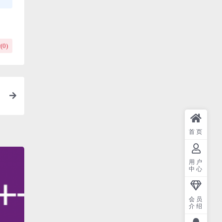
(
0
)
首页
用户
中心
会员
介绍