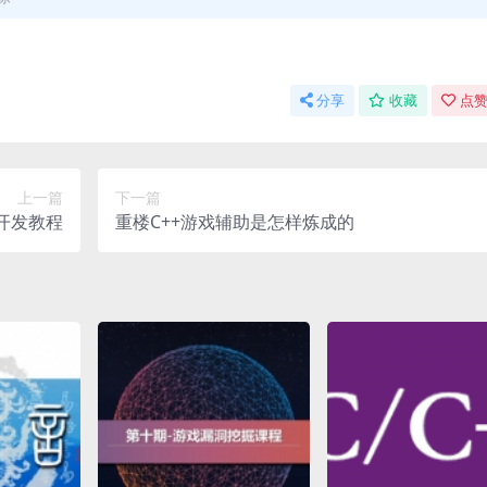
分享
收藏
点赞
上一篇
下一篇
开发教程
重楼C++游戏辅助是怎样炼成的