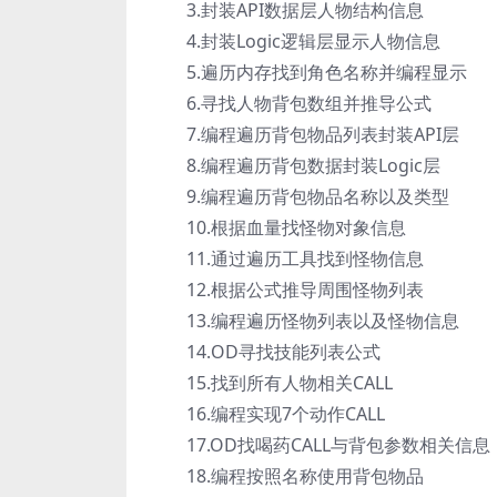
3.封装API数据层人物结构信息
4.封装Logic逻辑层显示人物信息
5.遍历内存找到角色名称并编程显示
6.寻找人物背包数组并推导公式
7.编程遍历背包物品列表封装API层
8.编程遍历背包数据封装Logic层
9.编程遍历背包物品名称以及类型
10.根据血量找怪物对象信息
11.通过遍历工具找到怪物信息
12.根据公式推导周围怪物列表
13.编程遍历怪物列表以及怪物信息
14.OD寻找技能列表公式
15.找到所有人物相关CALL
16.编程实现7个动作CALL
17.OD找喝药CALL与背包参数相关信息
18.编程按照名称使用背包物品