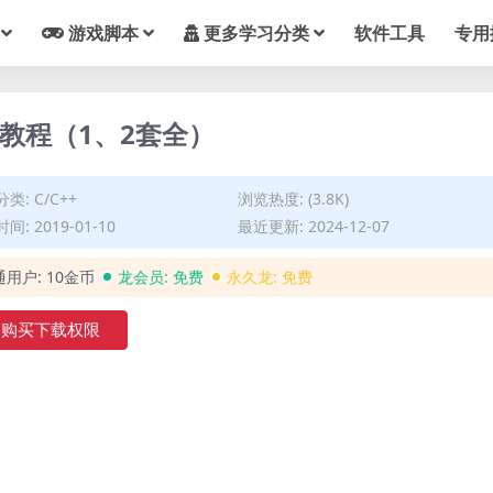
游戏脚本
更多学习分类
软件工具
专用
发教程（1、2套全）
分类:
C/C++
浏览热度: (3.8K)
间: 2019-01-10
最近更新: 2024-12-07
通用户:
10金币
龙会员:
免费
永久龙:
免费
购买下载权限