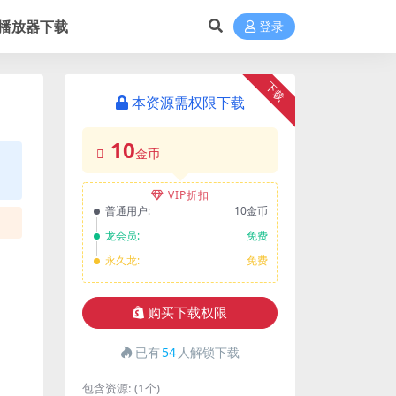
播放器下载
登录
下载
本资源需权限下载
10
金币
VIP折扣
普通用户:
10金币
龙会员:
免费
永久龙:
免费
购买下载权限
已有
54
人解锁下载
包含资源:
(1个)