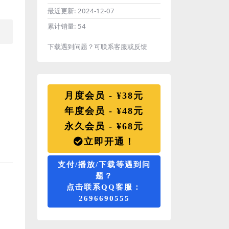
最近更新:
2024-12-07
累计销量:
54
下载遇到问题？可联系客服或反馈
月度会员 - ¥38元
年度会员 - ¥48元
永久会员 - ¥68元
立即开通！
支付/播放/下载等遇到问
题？
点击联系QQ客服：
2696690555