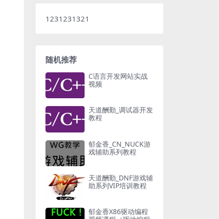
1231231321
随机推荐
C语言开发网站实战
视频
天道酬勤_调试器开发
教程
郁金香_CN_NUCK游
戏辅助系列教程
天道酬勤_DNF游戏辅
助系列VIP培训教程
郁金香X86驱动编程