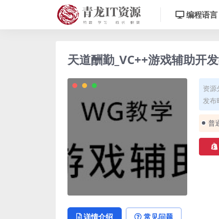
编程语言
天道酬勤_VC++游戏辅助开
资源
发布时
普
详情介绍
常见问题