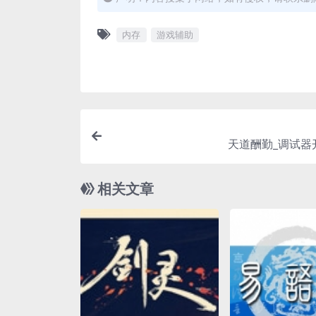
内存
游戏辅助
天道酬勤_调试器
相关文章