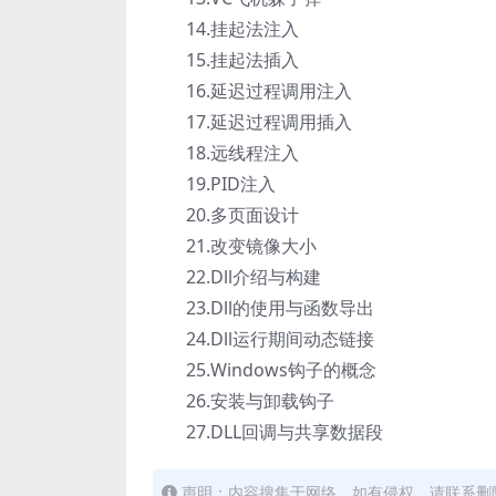
14.挂起法注入
15.挂起法插入
16.延迟过程调用注入
17.延迟过程调用插入
18.远线程注入
19.PID注入
20.多页面设计
21.改变镜像大小
22.Dll介绍与构建
23.Dll的使用与函数导出
24.Dll运行期间动态链接
25.Windows钩子的概念
26.安装与卸载钩子
27.DLL回调与共享数据段
声明：内容搜集于网络，如有侵权，请联系删