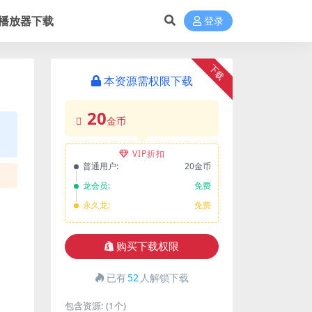
播放器下载
登录
下载
本资源需权限下载
20
金币
VIP折扣
普通用户:
20金币
龙会员:
免费
永久龙:
免费
购买下载权限
已有
52
人解锁下载
包含资源:
(1个)