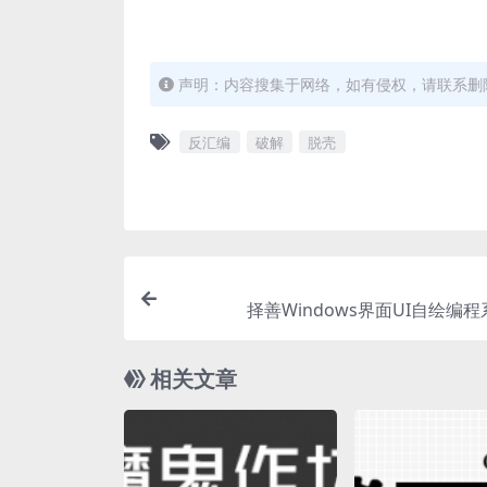
声明：内容搜集于网络，如有侵权，请联系删
反汇编
破解
脱壳
择善Windows界面UI自绘编
相关文章