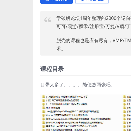
学破解论坛1周年整理的2000个
可可/易游/飘零/注册宝/万捷/V盾/
脱壳的课程也是应有尽有，VMP/TM
术。
课程目录
目录太多了。。。。随便放两张吧。