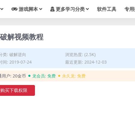
游戏脚本
更多学习分类
软件工具
专用
新破解视频教程
分类:
破解逆向
浏览热度: (2.5K)
间: 2019-07-24
最近更新: 2024-12-03
通用户:
20金币
龙会员:
免费
永久龙:
免费
购买下载权限