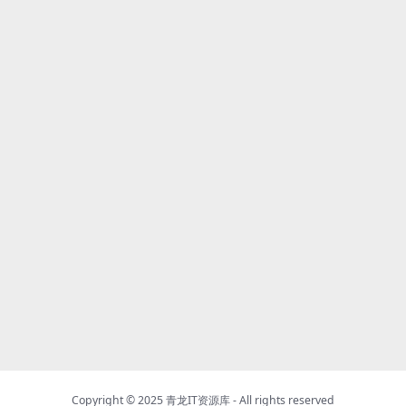
Copyright © 2025
青龙IT资源库
- All rights reserved