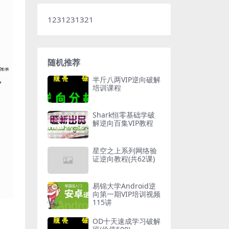
1231231321
随机推荐
半斤八两VIP逆向破解
培训课程
Shark恒零基础学破
解逆向百集VIP教程
星空之上系列网络验
证逆向教程(共62课)
易锦大学Android逆
向第一期VIP培训视频
115讲
OD十天速成学习破解