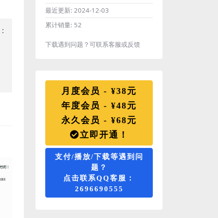
最近更新:
2024-12-03
累计销量:
52
：
下载遇到问题？可联系客服或反馈
月度会员 - ¥38元
年度会员 - ¥48元
永久会员 - ¥68元
立即开通！
支付/播放/下载等遇到问
题？
点击联系QQ客服：
2696690555