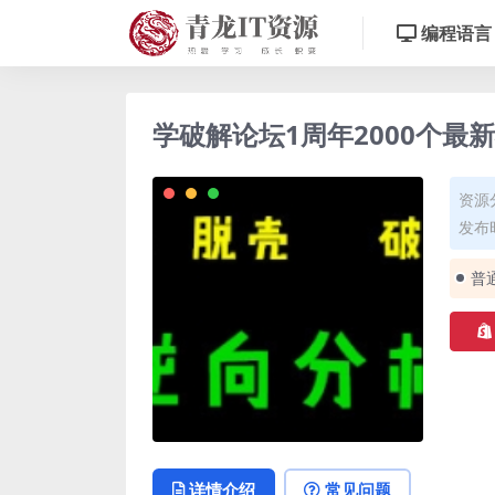
编程语言
学破解论坛1周年2000个最
资源
发布时
普
详情介绍
常见问题