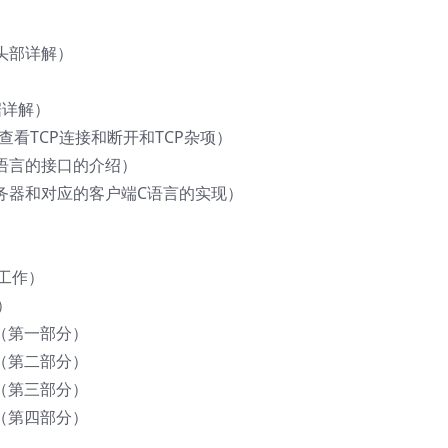
 头部详解）
）
据详解）
工具查看TCP连接和断开和TCP杂项）
t C语言的接口的介绍）
单的服务器和对应的客户端C语言的实现）
准备工作）
装）
令（第一部分）
令（第二部分）
令（第三部分）
令（第四部分）