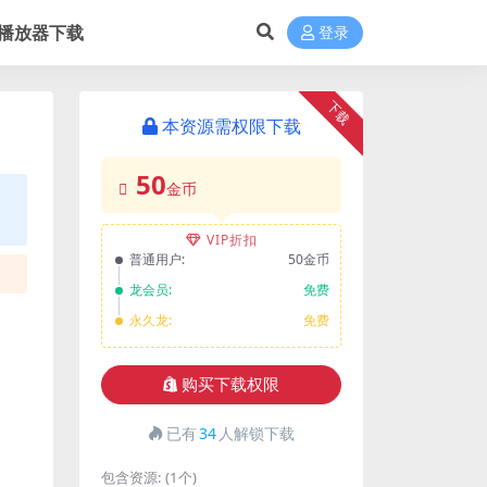
播放器下载
登录
下载
本资源需权限下载
50
金币
VIP折扣
普通用户:
50金币
龙会员:
免费
永久龙:
免费
购买下载权限
已有
34
人解锁下载
包含资源:
(1个)