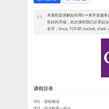
本课程是讲解如何用c++来开发服
良好的开端，此次课程我们从零起
名字：linux, TCP/IP, socket, shel
课程目录
002：课程概述
003：IP详解第一部分