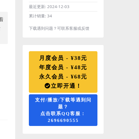
最近更新:
2024-12-03
累计销量:
34
着
些
下载遇到问题？可联系客服或反馈
。
月度会员 - ¥38元
年度会员 - ¥48元
永久会员 - ¥68元
立即开通！
支付/播放/下载等遇到问
题？
点击联系QQ客服：
2696690555