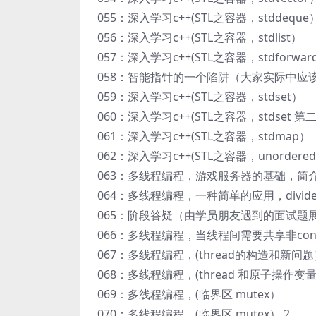
055：深入学习c++(STL之容器，stddeque
056：深入学习c++(STL之容器，stdlist）
057：深入学习c++(STL之容器，stdforward_
058：智能指针的一个陷阱（大家实际中应
059：深入学习c++(STL之容器，stdset）
060：深入学习c++(STL之容器，stdset 
061：深入学习c++(STL之容器，stdmap）
062：深入学习c++(STL之容器，unordered 
063：多线程编程，游戏服务器的基础，简
064：多线程编程，一种简单的应用，divide an
065：阶段答疑（由学员朋友遇到的面试题
066：多线程编程，当线程间需要共享非co
067：多线程编程，(thread的构造和新问
068：多线程编程，(thread 和原子操作变
069：多线程编程，(临界区 mutex）
070：多线程编程，(临界区 mutex） 2