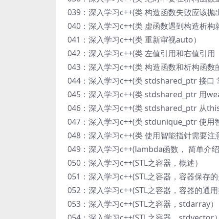
039：深入学习c++(类 构造函数失败应该
040：深入学习c++(类 虚函数遇到构造析
041：深入学习c++(类 重新审视auto）
042：深入学习c++(类 左值引用和右值引
043：深入学习c++(类 构造函数和析构函
044：深入学习c++(类 stdshared_ptr 
045：深入学习c++(类 stdshared_ptr 用
046：深入学习c++(类 stdshared_ptr 从th
047：深入学习c++(类 stdunique_p
048：深入学习c++(类 使用智能指针需要注
049：深入学习c++(lambda函数， 简单介
050：深入学习c++(STL之容器，概述）
051：深入学习c++(STL之容器，容器保存
052：深入学习c++(STL之容器，容器的通
053：深入学习c++(STL之容器，stdarray）
054：深入学习c++(STL之容器，stdvector