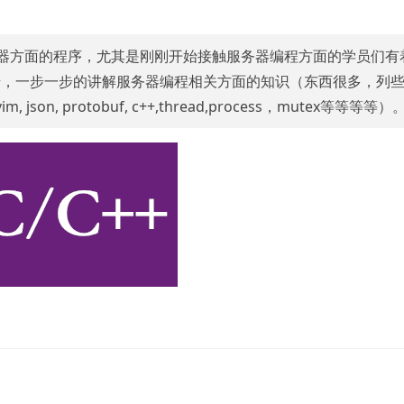
务器方面的程序，尤其是刚刚开始接触服务器编程方面的学员们有
步，一步一步的讲解服务器编程相关方面的知识（东西很多，列
l, vim, json, protobuf, c++,thread,process，mutex等等等等）