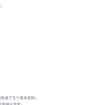
步）
）
本原则变成了五个基本原则）
数里面抛出异常）